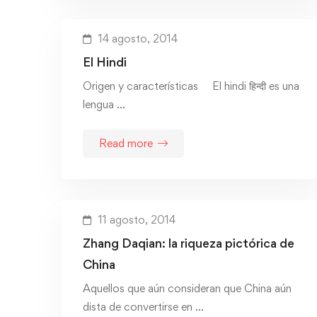
14 agosto, 2014
El Hindi
Origen y características El hindi हिन्दी es una
lengua …
Read more
11 agosto, 2014
Zhang Daqian: la riqueza pictórica de
China
Aquellos que aún consideran que China aún
dista de convertirse en …