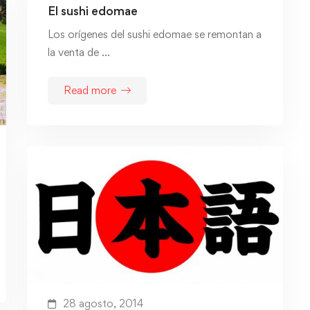
El sushi edomae
Los orígenes del sushi edomae se remontan a
la venta de …
Read more
28 agosto, 2014