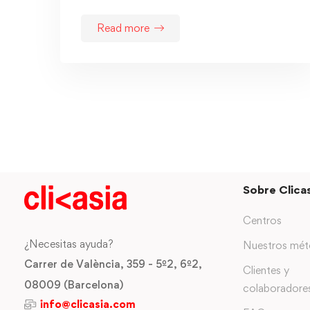
Read more
Sobre Clicas
Centros
¿Necesitas ayuda?
Nuestros mé
Carrer de València, 359 - 5º2, 6º2,
Clientes y
08009 (Barcelona)
colaboradore
info@clicasia.com