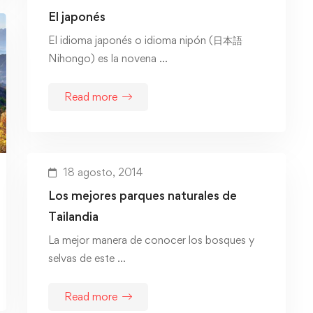
El japonés
El idioma japonés o idioma nipón (日本語
Nihongo) es la novena …
Read more
18 agosto, 2014
Los mejores parques naturales de
Tailandia
La mejor manera de conocer los bosques y
selvas de este …
Read more