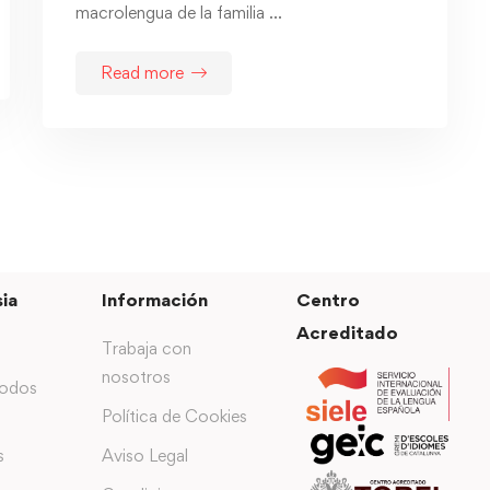
macrolengua de la familia …
Read more
ia
Información
Centro
Acreditado
Trabaja con
nosotros
todos
Política de Cookies
s
Aviso Legal