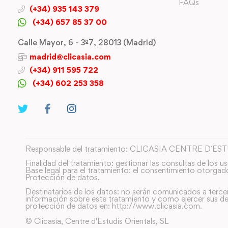
FAQs
(+34) 935 143 379
(+34) 657 85 37 00
Calle Mayor, 6 - 3º7, 28013 (Madrid)
madrid@clicasia.com
(+34) 911 595 722
(+34) 602 253 358
Responsable del tratamiento: CLICASIA CENTRE D´ES
Finalidad del tratamiento: gestionar las consultas de los us
Base legal para el tratamiento: el consentimiento otorgad
Protección de datos.
Destinatarios de los datos: no serán comunicados a terce
información sobre este tratamiento y como ejercer sus de
protección de datos en: http://www.clicasia.com.
© Clicasia, Centre d'Estudis Orientals, SL