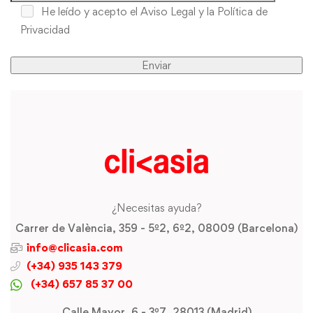
He leído y acepto
el Aviso Legal y la Política de
Privacidad
¿Necesitas ayuda?
Carrer de València, 359 - 5º2, 6º2, 08009 (Barcelona)
info@clicasia.com
(+34) 935 143 379
(+34) 657 85 37 00
Calle Mayor, 6 - 3º7, 28013 (Madrid)