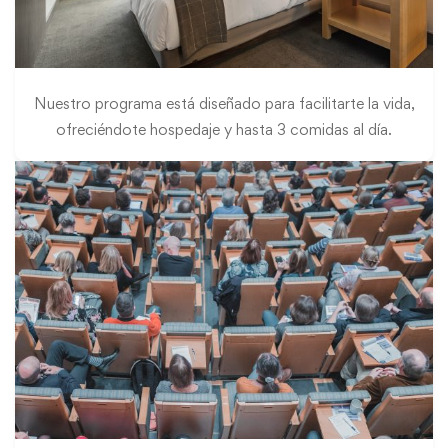
Nuestro programa está diseñado para facilitarte la vida,
ofreciéndote hospedaje y hasta 3 comidas al día.