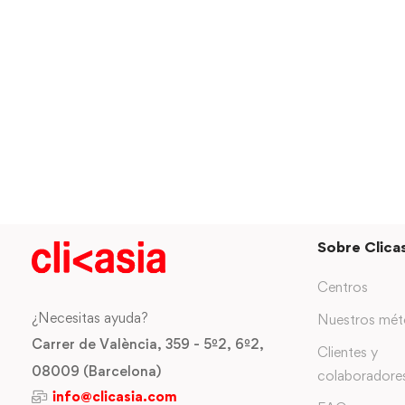
Sobre Clicas
Centros
¿Necesitas ayuda?
Nuestros mé
Carrer de València, 359 - 5º2, 6º2,
Clientes y
08009 (Barcelona)
colaboradore
info@clicasia.com