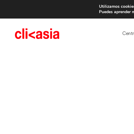
Utilizamos cookies
Trae 
Puedes aprender m
Cent