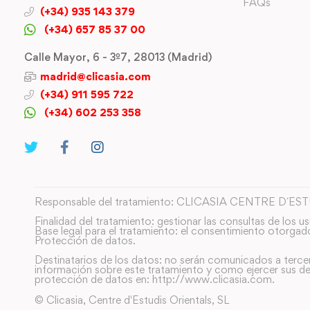
FAQs
(+34) 935 143 379
(+34) 657 85 37 00
Calle Mayor, 6 - 3º7, 28013 (Madrid)
madrid@clicasia.com
(+34) 911 595 722
(+34) 602 253 358
Responsable del tratamiento: CLICASIA CENTRE D´ES
Finalidad del tratamiento: gestionar las consultas de los us
Base legal para el tratamiento: el consentimiento otorgad
Protección de datos.
Destinatarios de los datos: no serán comunicados a terce
información sobre este tratamiento y como ejercer sus de
protección de datos en: http://www.clicasia.com.
© Clicasia, Centre d'Estudis Orientals, SL