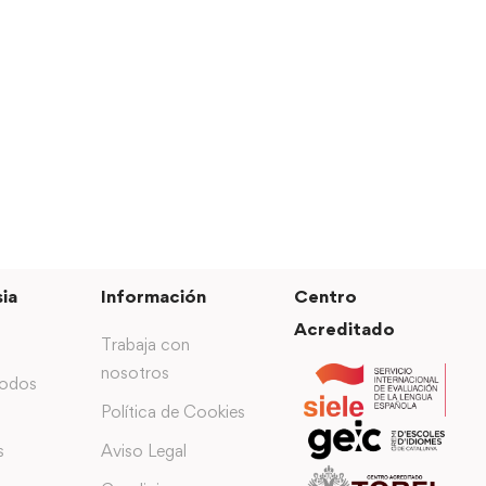
ia
Información
Centro
Acreditado
Trabaja con
nosotros
todos
Política de Cookies
s
Aviso Legal