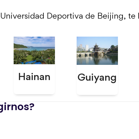
 Universidad Deportiva de Beijing, te l
Hainan
Guiyang
girnos?