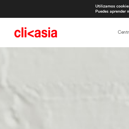
Utilizamos cookies
¡
Puedes aprender m
Cent