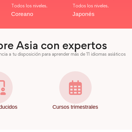
Todos los niveles.
Todos los niveles.
Coreano
Japonés
re Asia con expertos
cia a tu disposición para aprender más de 11 idiomas asiáticos
ducidos
Cursos trimestrales