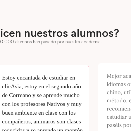
icen nuestros alumnos?
0.000 alumnos han pasado por nuestra academia.
Mejor aca
Estoy encantada de estudiar en
idiomas o
clicAsia, estoy en el segundo año
chino, uti
de Correano y se aprende mucho
método, 
con los profesores Nativos y muy
recomiend
buen ambiente en clase con los
estudiar 
compañeros, animaros son clases
paséis po
reducidas y se aprende un montón,