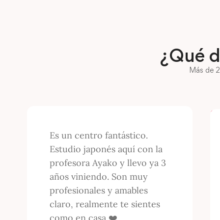
¿Qué d
Más de 2
Es un centro fantástico.
Estudio japonés aquí con la
profesora Ayako y llevo ya 3
años viniendo. Son muy
profesionales y amables
claro, realmente te sientes
como en casa ❤️