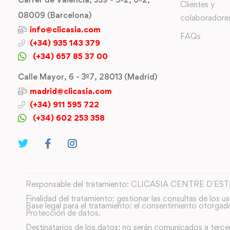
Clientes y
08009 (Barcelona)
colaboradore
info@clicasia.com
FAQs
(+34) 935 143 379
(+34) 657 85 37 00
Calle Mayor, 6 - 3º7, 28013 (Madrid)
madrid@clicasia.com
(+34) 911 595 722
(+34) 602 253 358
Responsable del tratamiento: CLICASIA CENTRE D´ES
Finalidad del tratamiento: gestionar las consultas de los us
Base legal para el tratamiento: el consentimiento otorgad
Protección de datos.
Destinatarios de los datos: no serán comunicados a terce