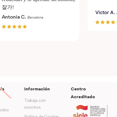
잘가!
Victor A.
Antonia C.
Barcelona
ia
Información
Centro
Acreditado
Trabaja con
nosotros
todos
Política de Cookies