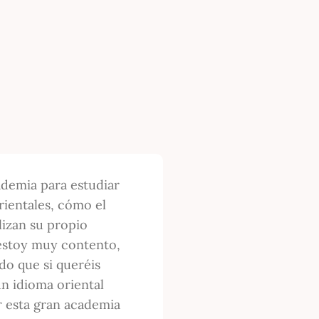
demia para estudiar
rientales, cómo el
lizan su propio
estoy muy contento,
o que si queréis
un idioma oriental
r esta gran academia