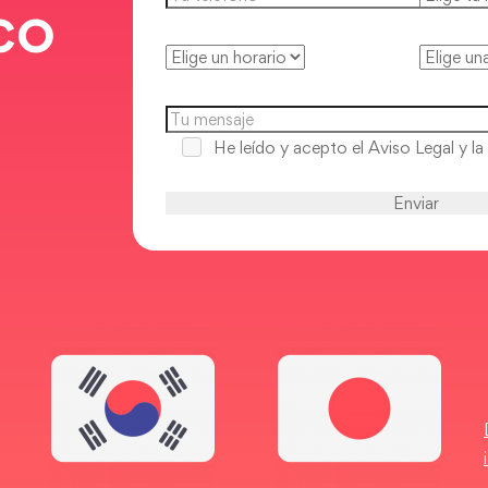
co
He leído y acepto
el Aviso Legal y la