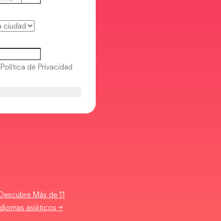
 Política de Privacidad
Descubre Más de 11
idiomas asiáticos →