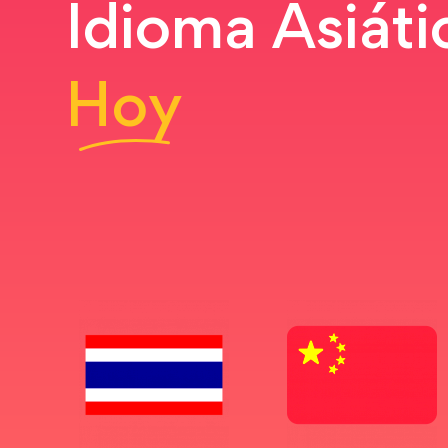
Idioma Asiáti
Hoy