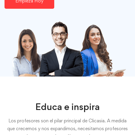
Empieza Hoy
Educa e inspira
Los profesores son el pilar principal de Clicasia. A medida
que crecemos y nos expandimos, necesitamos profesores