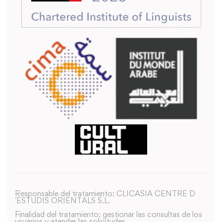
Responsable del tratamiento: CLICASIA CENTRE D
´ESTUDIS ORIENTALS S.L.
Finalidad del tratamiento: gestionar las consultas de los
usuarios y atender las solicitudes.