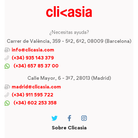
¿Necesitas ayuda?
Carrer de València, 359 - 5º2, 6º2, 08009 (Barcelona)
info@clicasia.com
(+34) 935 143 379
(+34) 657 85 37 00
Calle Mayor, 6 - 3º7, 28013 (Madrid)
madrid@clicasia.com
(+34) 911 595 722
(+34) 602 253 358
Sobre Clicasia