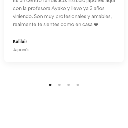
Es un centro fantástico. Estudio japonés aquí
con la profesora Ayako y llevo ya 3 años
viniendo. Son muy profesionales y amables,
realmente te sientes como en casa ❤️
Kalilair
Japonés