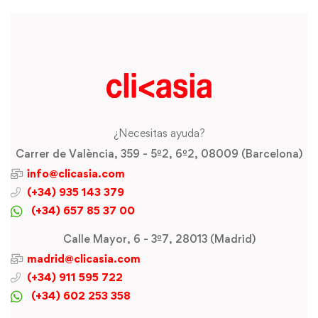
¿Necesitas ayuda?
Carrer de València, 359 - 5º2, 6º2, 08009 (Barcelona)
info@clicasia.com
(+34) 935 143 379
(+34) 657 85 37 00
Calle Mayor, 6 - 3º7, 28013 (Madrid)
madrid@clicasia.com
(+34) 911 595 722
(+34) 602 253 358