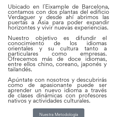
Ubicado en l´Eixample de Barcelona,
c
ontamos con dos plantas del edificio
Verdaguer y desde ahí
abrimos las
puertas a Asia para poder expandir
horizontes y vivir nuevas experiencias.
Nuestro objetivo es difundir el
conocimiento de los idiomas
orientales y su cultura tanto a
particulares como empresas.
Ofrecemos más de doce idiomas,
entre ellos chino, coreano, japonés y
tailandés.
Apúntate con nosotros y descubrirás
como de apasionante puede ser
aprender un nuevo idioma a través
de clases dinámicas con profesores
nativos y actividades culturales.
Nuestra Metodología