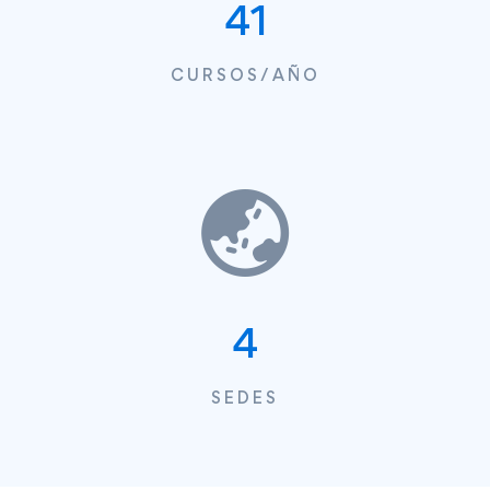
65
CURSOS/AÑO
6
SEDES