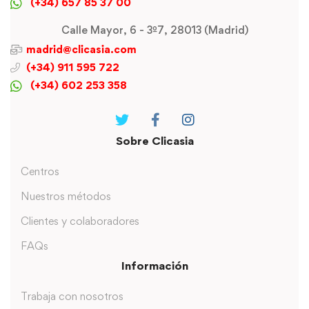
(+34) 657 85 37 00
Calle Mayor, 6 - 3º7, 28013 (Madrid)
madrid@clicasia.com
(+34) 911 595 722
(+34) 602 253 358
Sobre Clicasia
Centros
Nuestros métodos
Clientes y colaboradores
FAQs
Información
Trabaja con nosotros