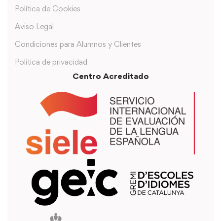
Política de Cookies
Aviso Legal
Condiciones para Alumnos y Clientes
Política de privacidad
Centro Acreditado