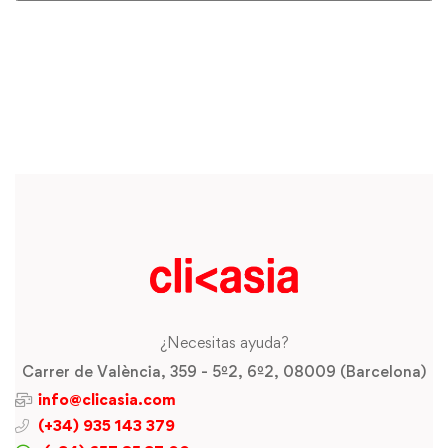
¿Necesitas ayuda?
Carrer de València, 359 - 5º2, 6º2, 08009 (Barcelona)
info@clicasia.com
(+34) 935 143 379