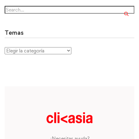
Temas
¿Necesitas ayuda?