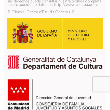
sus derechos puede consultar nuestra política completa
de protección de datos en: http://www.clicasia.com.
© Clicasia, Centre d'Estudis Orientals, SL