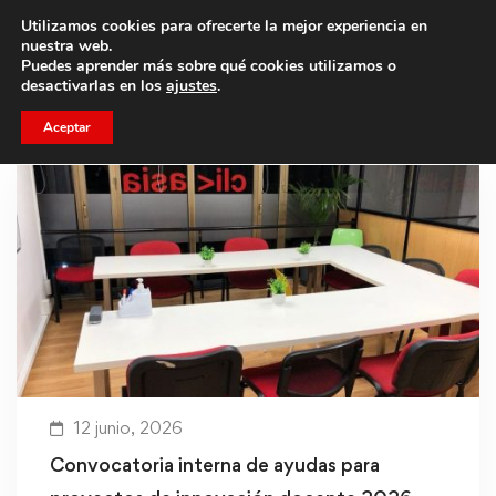
Utilizamos cookies para ofrecerte la mejor experiencia en
Trae a un amigo y llevaos un total de 75€ de descuento.
nuestra web.
Puedes aprender más sobre qué cookies utilizamos o
desactivarlas en los
ajustes
.
Aceptar
12 junio, 2026
Convocatoria interna de ayudas para