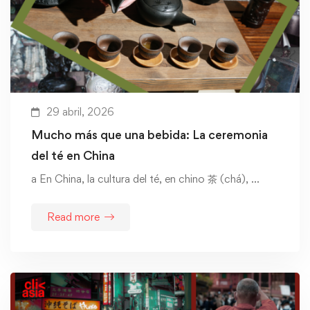
29 abril, 2026
Mucho más que una bebida: La ceremonia
del té en China
a En China, la cultura del té, en chino 茶 (chá), …
Read more