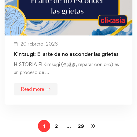
20 febrero, 2026
Kintsugi: El arte de no esconder las grietas
HISTORIA El Kintsugi (金継ぎ, reparar con oro) es
un proceso de …
Read more
1
2
…
29