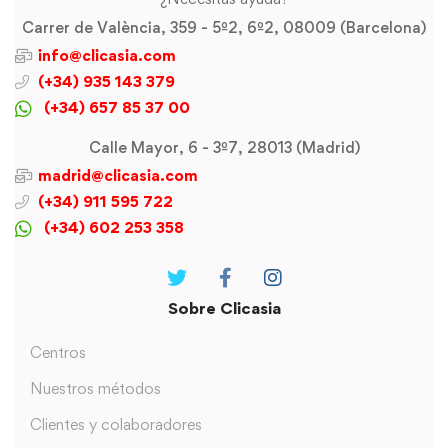
Carrer de València, 359 - 5º2, 6º2, 08009 (Barcelona)
info@clicasia.com
(+34) 935 143 379
(+34) 657 85 37 00
Calle Mayor, 6 - 3º7, 28013 (Madrid)
madrid@clicasia.com
(+34) 911 595 722
(+34) 602 253 358
Sobre Clicasia
Centros
Nuestros métodos
Clientes y colaboradores