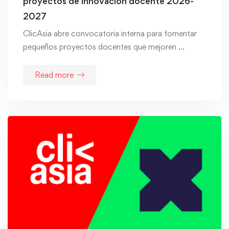
proyectos de innovación docente 2026-
2027
ClicAsia abre convocatoria interna para fomentar
pequeños proyectos docentes que mejoren …
Read more