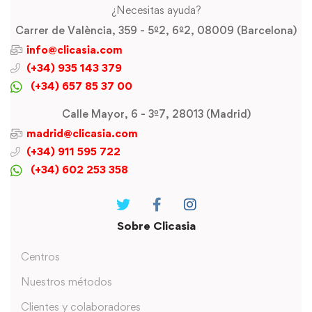
¿Necesitas ayuda?
Carrer de València, 359 - 5º2, 6º2, 08009 (Barcelona)
info@clicasia.com
(+34) 935 143 379
(+34) 657 85 37 00
Calle Mayor, 6 - 3º7, 28013 (Madrid)
madrid@clicasia.com
(+34) 911 595 722
(+34) 602 253 358
Sobre Clicasia
Centros
Nuestros métodos
Clientes y colaboradores