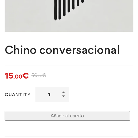
Chino conversacional
15
€
50
€
,00
,00
QUANTITY
Añadir al carrito