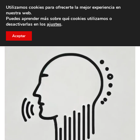
Utilizamos cookies para ofrecerte la mejor experiencia en
Trae a un amigo y llevaos un total de 75€ de descuento.
nuestra web.
Puedes aprender más sobre qué cookies utilizamos o
desactivarlas en los
ajustes
.
Aceptar