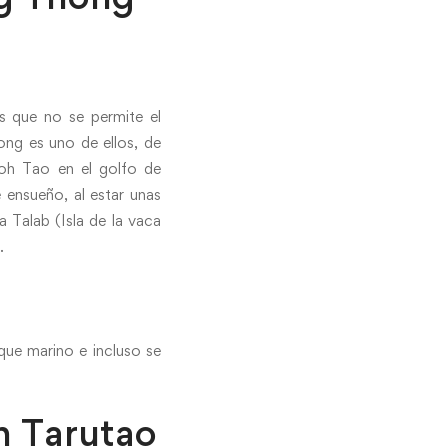
as que no se permite el
ong es uno de ellos, de
Koh Tao en el golfo de
 ensueño, al estar unas
a Talab (Isla de la vaca
.
que marino e incluso se
h Tarutao