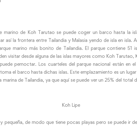
e marino de Koh Tarutao se puede coger un barco hasta la isla
ar así la frontera entre Tailandia y Malasia yendo de isla en isla
rque marino más bonito de Tailandia. El parque contiene 51 isl
eden visitar desde alguna de las islas mayores como Koh Tarutao,
puede pernoctar. Los cuarteles del parque nacional están en el
toma el barco hasta dichas islas. Este emplazamiento es un lugar
a marina de Tailandia, ya que aquí se puede ver un 25% del total 
uy pequeña, de modo que tiene pocas playas pero se puede ir de