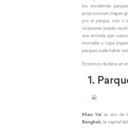
los excelentes parque
proporcionan mapas grat
por el parque, con o 
ocasiones puede result
una entrada que cuest
montaña y ropa imperm
parques suele haber san
Entremos de lleno en el
1. Parq
Khao Yai
es uno de lo
Bangkok
, la capital d