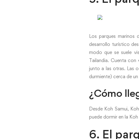
Los parques marinos de
desarrollo turístico de
modo que se suele vis
Tailandia. Cuenta con 
junto a las otras. Las 
durmiente) cerca de un
¿Cómo lle
Desde Koh Samui, Koh P
puede dormir en la Koh
6. El par