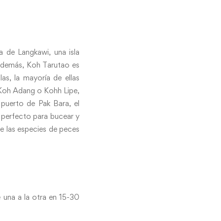
 de Langkawi, una isla
. Además, Koh Tarutao es
as, la mayoría de ellas
 Koh Adang o Kohh Lipe,
 puerto de Pak Bara, el
 perfecto para bucear y
de las especies de peces
 una a la otra en 15-30