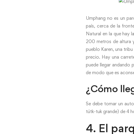
Umphang no es un parqu
país, cerca de la fron
Natural en la que hay 
200 metros de altura 
pueblo Karen, una tribu
precio. Hay una carret
puede llegar andando po
de modo que es aconsej
¿Cómo lle
Se debe tomar un auto
tútk-tuk grande) de 4 
4. El par