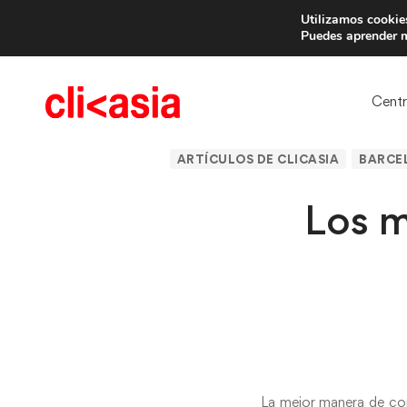
Utilizamos cookies
Trae 
Puedes aprender m
Cent
ARTÍCULOS DE CLICASIA
BARCE
Los m
La mejor manera de con