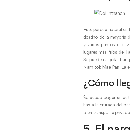
Este parque natural es 
destino de la mayoría 
y varios puntos con vi
lugares más fríos de Ta
Se pueden alquilar bun
Nam tok Mae Pan. La en
¿Cómo lle
Se puede coger un aut
hasta la entrada del pa
o en transporte privad
5. El pa