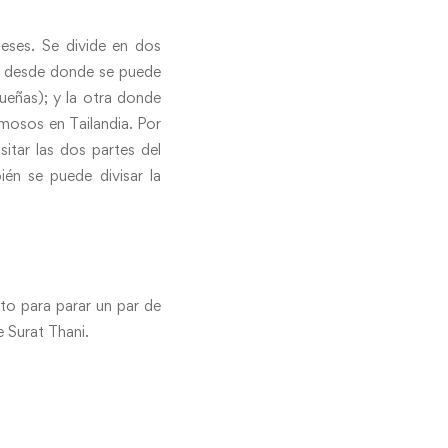
eses. Se divide en dos
 y desde donde se puede
ueñas); y la otra donde
rmosos en Tailandia. Por
tar las dos partes del
én se puede divisar la
cto para parar un par de
 Surat Thani.