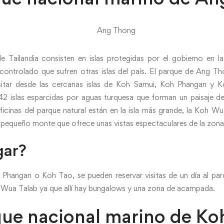
 Tailandia consisten en islas protegidas por el gobierno en l
scontrolado que sufren otras islas del país. El parque de Ang Th
itar desde las cercanas islas de Koh Samui, Koh Phangan y 
42 islas esparcidas por aguas turquesa que forman un paisaje de
oficinas del parque natural están en la isla más grande, la Koh Wu
 pequeño monte que ofrece unas vistas espectaculares de la zona
gar?
hangan o Koh Tao, se pueden reservar visitas de un día al par
 Wua Talab ya que allí hay bungalows y una zona de acampada.
que nacional marino de Ko