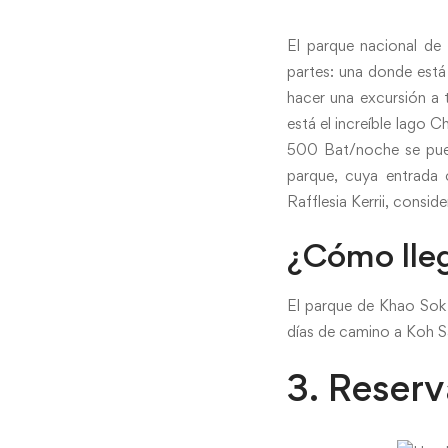
El parque nacional de
partes: una donde está
hacer una excursión a 
está el increíble lago 
500 Bat/noche se pued
parque, cuya entrada 
Rafflesia Kerrii, consi
¿Cómo lle
El parque de Khao Sok e
días de camino a Koh S
3. Reser