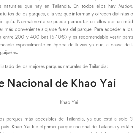
s naturales que hay en Tailandia. En todos ellos hay
Nationa
uitos de los parques, a la vez que informan y ofrecen distintas 
sin guía. Normalmente se puede pernoctar en ellos por un mód
ar más conveniente alojarse fuera del parque. Para acceder a lo
a entre 200 y 400 bat (5-10€) y es recomendable vestir panta
eable especialmente en época de lluvias ya que, a causa de 
guijuelas.
 listado de los mejores parques naturales de Tailandia:
ue Nacional de Khao Yai
s parques más accesibles de Tailandia, ya que está a solo 3
el país. Khao Yai fue el primer parque nacional de Tailandia y está