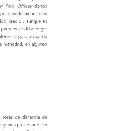
l Park Offices
donde
opciones de excursiones
ico precio , aunque en
s parques se debe pagar
lones largos, botas de
la humedad, en algunos
 horas de distancia de
 muy bien preservado. Es