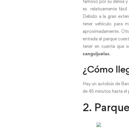
famoso por su densa y 
es relativamente fácil
Debido a la gran exten
tener vehículo para 
aproximadamente. Otra
entrada al parque cues
tener en cuenta que s
sanguijuelas
.
¿Cómo lle
Hay un autobús de Bang
de 45 minutos hasta el 
2. Parqu