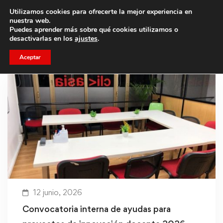
Utilizamos cookies para ofrecerte la mejor experiencia en
Trae a un amigo y llevaos un total de 75€ de descuento.
nuestra web.
Puedes aprender más sobre qué cookies utilizamos o
desactivarlas en los
ajustes
.
Aceptar
12 junio, 2026
Convocatoria interna de ayudas para