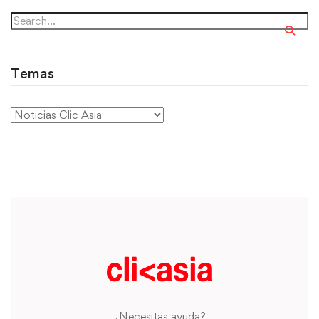
Temas
¿Necesitas ayuda?