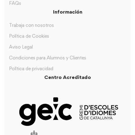
FAQs
Información
Trabaja con nosotros
Política de Cookies
Aviso Legal
Condiciones para Alumnos y Clientes
Política de privacidad
Centro Acreditado