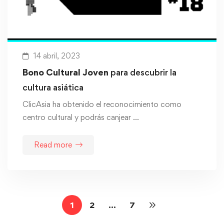
14 abril, 2023
Bono Cultural Joven
para descubrir la
cultura asiática
ClicAsia ha obtenido el reconocimiento como
centro cultural y podrás canjear …
Read more
1
2
…
7