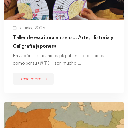
7 junio, 2025
Taller de escritura en sensu: Arte, Historia y
Caligrafía japonesa
En Japón, los abanicos plegables —conocidos
como sensu (扇子)— son mucho …
Read more