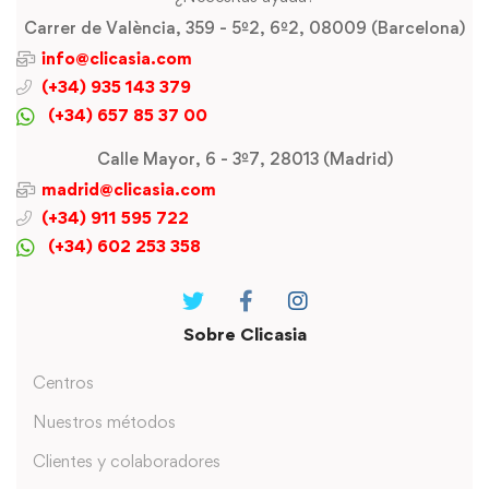
Carrer de València, 359 - 5º2, 6º2, 08009 (Barcelona)
info@clicasia.com
(+34) 935 143 379
(+34) 657 85 37 00
Calle Mayor, 6 - 3º7, 28013 (Madrid)
madrid@clicasia.com
(+34) 911 595 722
(+34) 602 253 358
Sobre Clicasia
Centros
Nuestros métodos
Clientes y colaboradores