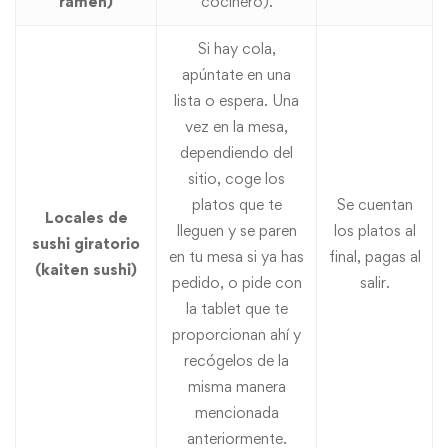
ramen)
cocinero).
Si hay cola,
apúntate en una
lista o espera. Una
vez en la mesa,
dependiendo del
sitio, coge los
platos que te
Se cuentan
Locales de
lleguen y se paren
los platos al
sushi giratorio
en tu mesa si ya has
final, pagas al
(kaiten sushi)
pedido, o pide con
salir.
la tablet que te
proporcionan ahí y
recógelos de la
misma manera
mencionada
anteriormente.