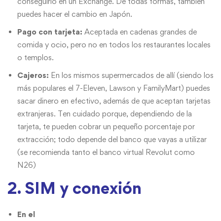
conseguirlo en un Exchange. De todas formas, también
puedes hacer el cambio en Japón.
Pago con tarjeta:
Aceptada en cadenas grandes de
comida y ocio, pero no en todos los restaurantes locales
o templos.
Cajeros:
En los mismos supermercados de allí (siendo los
más populares el 7-Eleven, Lawson y FamilyMart) puedes
sacar dinero en efectivo, además de que aceptan tarjetas
extranjeras. Ten cuidado porque, dependiendo de la
tarjeta, te pueden cobrar un pequeño porcentaje por
extracción; todo depende del banco que vayas a utilizar
(se recomienda tanto el banco virtual Revolut como
N26)
2. SIM y conexión
En el