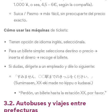
1.000 ¥, o sea, 4,5 – 6€, según la compañía).
Suica / Pasmo 🡪 más fácil, sin preocuparte del precio
exacto.
Cómo usar las máquinas
de tickets:
Tienen opción de idioma inglés, selecciónala.
Para un billete simple: selecciona destino o precio 🡪
inserta el dinero 🡪 recoge el billete.
Si dudas, dirígete a un empleado y dile lo siguiente:
「すみません、〇〇駅までのきっぷをください。」
(Sumimasen, XX-eki made no kippu o kudasai.)
“Perdón, un billete hasta la estación XX, por favor.”
3.2. Autobuses y viajes entre
prefecturas