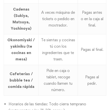
Cadenas
A veces máquina de
Pagas antes
(Sukiya,
tickets o pedido en
o en la caja al
Matsuya,
mostrador.
final.
Yoshinoya)
Okonomiyaki /
Te sientas y cocinas
yakiniku (te
tú con los
Pagas al final.
cocinas en
ingredientes que te
mesa)
traen.
Pide en caja o
Cafeterías /
tablet, recoge
Pagas al
bubble tea /
cuando llamen tu
pedir.
comida rápida
número.
Horarios de las tiendas: Todo cierra temprano