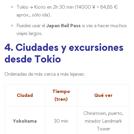
Tokio 🡪 Kioto en 2h 30 min (14000 ¥ = 84,85 €
aprox., sólo ida).
Puedes usar el
Japan Rail Pass
si vas a hacer muchos
viajes largos.
4. Ciudades y excursiones
desde Tokio
Ordenadas de más cerca a más lejanas:
Tiempo
Ciudad
Qué ver
(tren)
Chinatown, puerto,
Yokohama
30 min
mirador Landmark
Tower