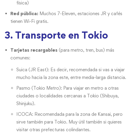
física)
Red pública:
Muchos 7-Eleven, estaciones JR y cafés
tienen Wi-Fi gratis.
3. Transporte en Tokio
Tarjetas recargables
(para metro, tren, bus) más
comunes:
Suica (JR East): Es decir, recomendada si vas a viajar
mucho hacia la zona este, entre media-larga distancia.
Pasmo (Tokio Metro): Para viajar en metro a otras
ciudades o localidades cercanas a Tokio (Shibuya,
Shinjuku).
ICOCA: Recomendada para la zona de Kansai, pero
sirve también para Tokio. Muy útil también si quieres
visitar otras prefecturas colindantes.