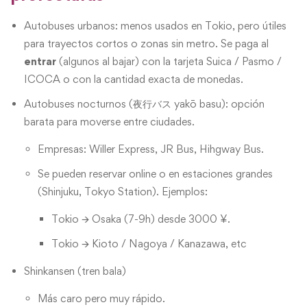
Autobuses urbanos: menos usados en Tokio, pero útiles
para trayectos cortos o zonas sin metro. Se paga al
entrar
(algunos al bajar) con la tarjeta Suica / Pasmo /
ICOCA o con la cantidad exacta de monedas.
Autobuses nocturnos (夜行バス yakō basu): opción
barata para moverse entre ciudades.
Empresas: Willer Express, JR Bus, Hihgway Bus.
Se pueden reservar online o en estaciones grandes
(Shinjuku, Tokyo Station). Ejemplos:
Tokio 🡪 Osaka (7-9h) desde 3000 ¥.
Tokio 🡪 Kioto / Nagoya / Kanazawa, etc
Shinkansen (tren bala)
Más caro pero muy rápido.