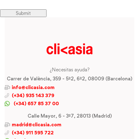
¿Necesitas ayuda?
Carrer de València, 359 - 5º2, 6º2, 08009 (Barcelona)
info@clicasia.com
(+34) 935 143 379
(+34) 657 85 37 00
Calle Mayor, 6 - 3º7, 28013 (Madrid)
madrid@clicasia.com
(+34) 911 595 722