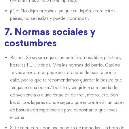
(restaurantes a las 21-23h aprox.).
¡Ojo! No dejes propinas, ya que en Japón, entre otros
países, no se realiza y puede incomodar.
7. Normas sociales y
costumbres
Basura: Se separa rigurosamente (combustible, plástico,
botellas PET, vidrio). Mira las normas del barrio. Casi no
te vas a encontrar papeleras o cubos de basura por la
calle, por lo que te recomendamos guardar la basura que
tengas en una bolsa / bolsillo y dirigirte a una tienda de
conveniencia o a una estación de tren, metro, etc. Son
los únicos lugares donde seguro que encontrarás un cubo
de basura correspondiente para depositar lo que lleves
encima
Si te encuentras con una bandeja de monedas a la hora de