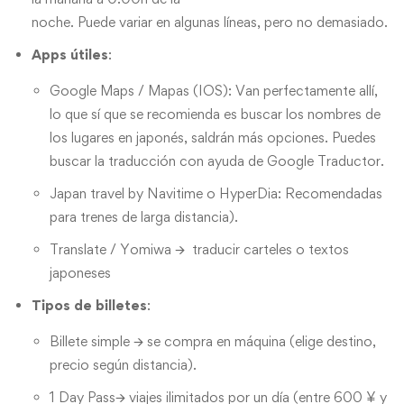
noche. Puede variar en algunas líneas, pero no demasiado.
Apps útiles
:
Google Maps / Mapas (IOS): Van perfectamente allí,
lo que sí que se recomienda es buscar los nombres de
los lugares en japonés, saldrán más opciones. Puedes
buscar la traducción con ayuda de Google Traductor.
Japan travel by Navitime o HyperDia: Recomendadas
para trenes de larga distancia).
Translate / Yomiwa 🡪 traducir carteles o textos
japoneses
Tipos de billetes
:
Billete simple 🡪 se compra en máquina (elige destino,
precio según distancia).
1 Day Pass🡪 viajes ilimitados por un día (entre 600 ¥ y