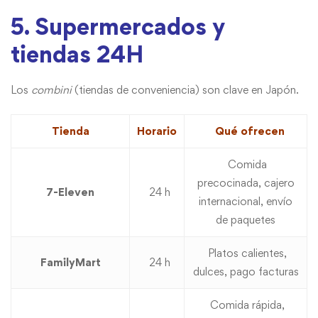
5. Supermercados y
tiendas 24H
Los
combini
(tiendas de conveniencia) son clave en Japón.
Tienda
Horario
Qué ofrecen
Comida
precocinada, cajero
7-Eleven
24 h
internacional, envío
de paquetes
Platos calientes,
FamilyMart
24 h
dulces, pago facturas
Comida rápida,