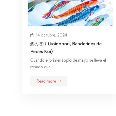
14 octubre, 2024
鯉のぼり (koinobori, Banderines de
Peces Koi)
Cuando el primer soplo de mayo se lleva el
rosado que …
Read more