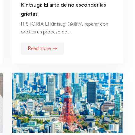
Kintsugi: El arte de no esconder las
grietas
HISTORIA El Kintsugi (金継ぎ, reparar con
oro) es un proceso de …
Read more