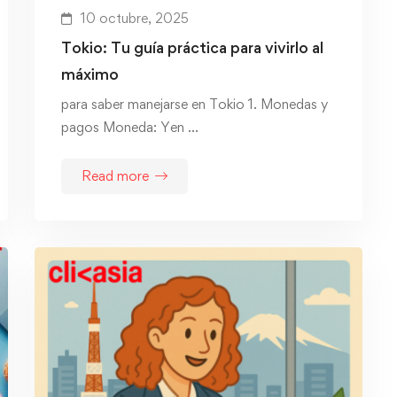
10 octubre, 2025
Tokio: Tu guía práctica para vivirlo al
máximo
para saber manejarse en Tokio 1. Monedas y
pagos Moneda: Yen …
Read more