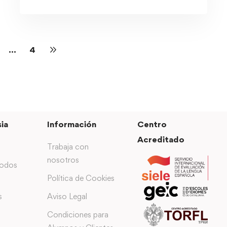
…
4
ia
Información
Centro
Acreditado
Trabaja con
nosotros
todos
Política de Cookies
s
Aviso Legal
Condiciones para