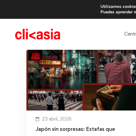
Utilizamos cookies
Trae 
Puedes aprender m
Cent
23 abril, 2026
Japón sin sorpresas: Estafas que