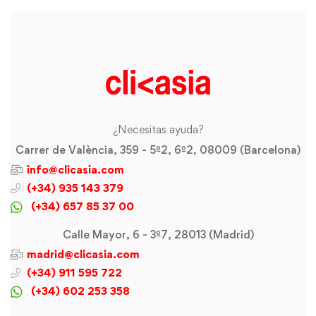
¿Necesitas ayuda?
Carrer de València, 359 - 5º2, 6º2, 08009 (Barcelona)
info@clicasia.com
(+34) 935 143 379
(+34) 657 85 37 00
Calle Mayor, 6 - 3º7, 28013 (Madrid)
madrid@clicasia.com
(+34) 911 595 722
(+34) 602 253 358