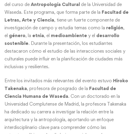
del curso de
Antropología Cultural
de la Universidad de
Waseda. Este programa, que forma parte de la
Facultad de
Letras, Arte y Ciencia
, tiene un fuerte componente de
investigación de campo y estudia temas como la
religión
,
el
género
, la
etnia
, el
medioambiente
y el
desarrollo
sostenible
. Durante la presentación, los estudiantes
destacaron cómo el estudio de las interacciones sociales y
culturales puede influir en la planificación de ciudades más
inclusivas y resilientes.
Entre los invitados más relevantes del evento estuvo
Hiroko
Takenaka
, profesora de posgrado de la
Facultad de
Ciencia Humana de Waseda
. Con un doctorado en la
Universidad Complutense de Madrid, la profesora Takenaka
ha dedicado su carrera a investigar la relación entre la
arquitectura y la antropología, aportando un enfoque
interdisciplinario clave para comprender cómo las