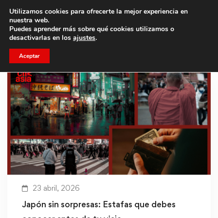
Utilizamos cookies para ofrecerte la mejor experiencia en
Trae a un amigo y llevaos un total de 75€ de descuento.
nuestra web.
Puedes aprender más sobre qué cookies utilizamos o
desactivarlas en los
ajustes
.
Aceptar
23 abril, 2026
Japón sin sorpresas: Estafas que debes