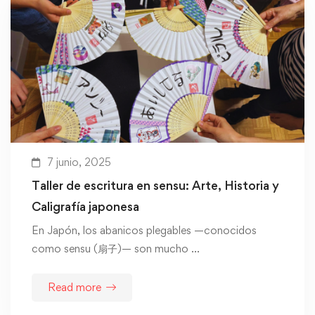
7 junio, 2025
Taller de escritura en sensu: Arte, Historia y
Caligrafía japonesa
En Japón, los abanicos plegables —conocidos
como sensu (扇子)— son mucho …
Read more