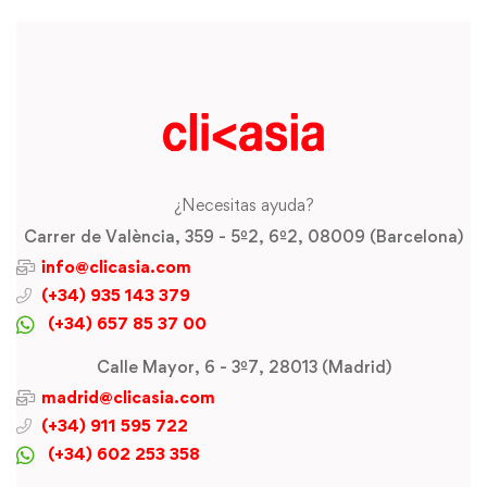
¿Necesitas ayuda?
Carrer de València, 359 - 5º2, 6º2, 08009 (Barcelona)
info@clicasia.com
(+34) 935 143 379
(+34) 657 85 37 00
Calle Mayor, 6 - 3º7, 28013 (Madrid)
madrid@clicasia.com
(+34) 911 595 722
(+34) 602 253 358