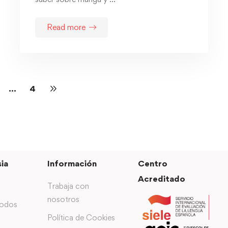
Read more
…
4
ia
Información
Centro
Acreditado
Trabaja con
nosotros
todos
Política de Cookies