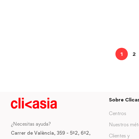
1
2
Sobre Clicas
Centros
¿Necesitas ayuda?
Nuestros mé
Carrer de València, 359 - 5º2, 6º2,
Clientes y