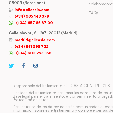
08009 (Barcelona)
colaboradore
info@clicasia.com
FAQs
(+34) 935 143 379
(+34) 657 85 37 00
Calle Mayor, 6 - 3º7, 28013 (Madrid)
madrid@clicasia.com
(+34) 911 595 722
(+34) 602 253 358
Responsable del tratamiento: CLICASIA CENTRE D´ES
Finalidad del tratamiento: gestionar las consultas de los us
Base legal para el tratamiento: el consentimiento otorgad
Protección de datos.
Destinatarios de los datos: no serán comunicados a terce
información sobre este tratamiento y como ejercer sus de