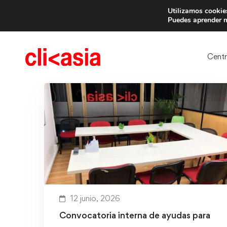
Utilizamos cookies
Trae 
Puedes aprender m
Cent
12 junio, 2026
Convocatoria interna de ayudas para