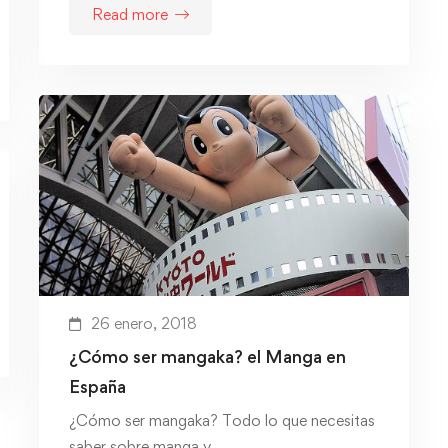
Read more
26 enero, 2018
¿Cómo ser mangaka? el Manga en
España
¿Cómo ser mangaka? Todo lo que necesitas
saber sobre manga y …