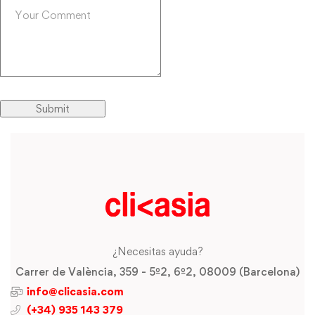
¿Necesitas ayuda?
Carrer de València, 359 - 5º2, 6º2, 08009 (Barcelona)
info@clicasia.com
(+34) 935 143 379