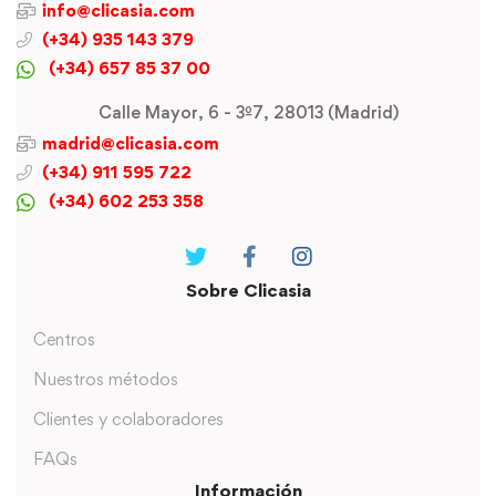
info@clicasia.com
(+34) 935 143 379
(+34) 657 85 37 00
Calle Mayor, 6 - 3º7, 28013 (Madrid)
madrid@clicasia.com
(+34) 911 595 722
(+34) 602 253 358
Sobre Clicasia
Centros
Nuestros métodos
Clientes y colaboradores
FAQs
Información