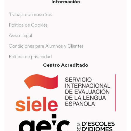
Información
Trabaja con nosotros
Política de Cookies
Aviso Legal
Condiciones para Alumnos y Clientes
Política de privacidad
Centro Acreditado