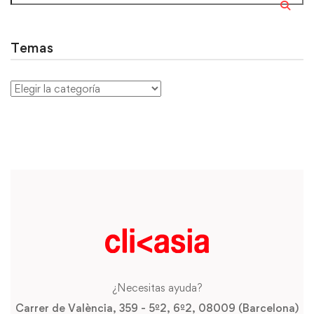
Temas
¿Necesitas ayuda?
Carrer de València, 359 - 5º2, 6º2, 08009 (Barcelona)