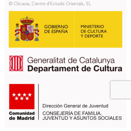
© Clicasia, Centre d'Estudis Orientals, SL
También puedes usar los formularios que encontrarás en la página