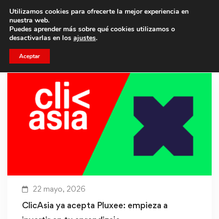
Utilizamos cookies para ofrecerte la mejor experiencia en
Trae a un amigo y llevaos un total de 75€ de descuento.
nuestra web.
Puedes aprender más sobre qué cookies utilizamos o
desactivarlas en los
ajustes
.
Aceptar
22 mayo, 2026
ClicAsia ya acepta Pluxee: empieza a