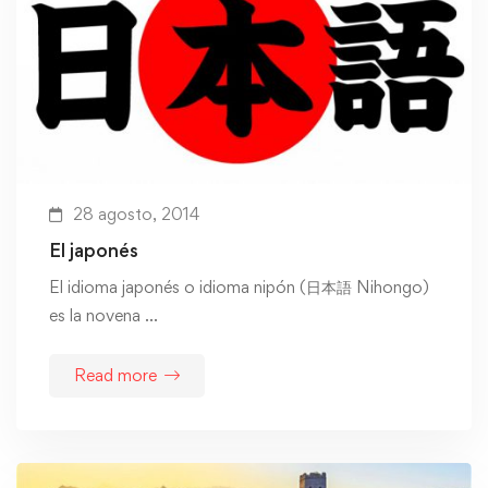
28 agosto, 2014
El japonés
El idioma japonés o idioma nipón (日本語 Nihongo)
es la novena …
Read more