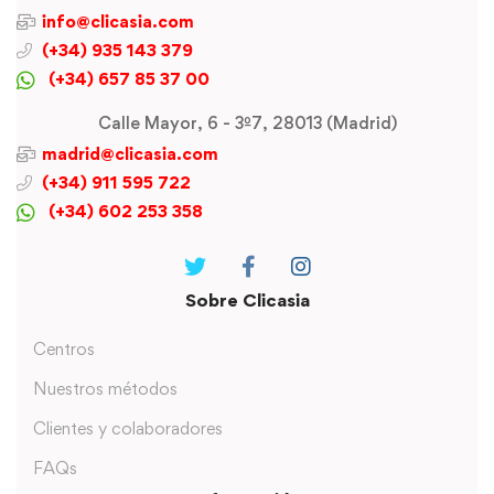
info@clicasia.com
(+34) 935 143 379
(+34) 657 85 37 00
Calle Mayor, 6 - 3º7, 28013 (Madrid)
madrid@clicasia.com
(+34) 911 595 722
(+34) 602 253 358
Sobre Clicasia
Centros
Nuestros métodos
Clientes y colaboradores
FAQs