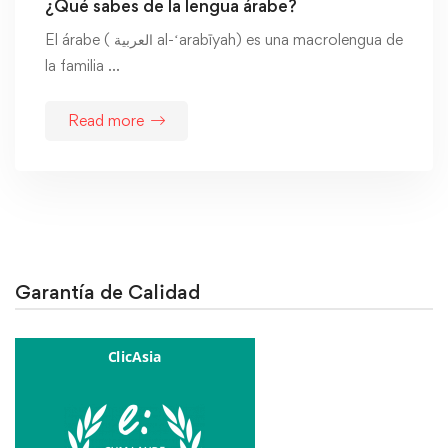
¿Qué sabes de la lengua árabe?
El árabe ( العربية al-ʻarabīyah) es una macrolengua de
la familia …
Read more
Garantía de Calidad