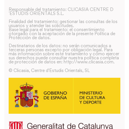
Responsable del tratamiento: CLICASIA CENTRE D
´ESTUDIS ORIENTALS S.L.
Finalidad del tratamiento: gestionar las consultas de los
usuarios y atender las solicitudes.
Base legal para el tratamiento: el consentimiento
otorgado con la aceptación de la presente Política de
Protección de datos.
Destinatarios de los datos: no serán comunicados a
terceras personas excepto por obligación legal. Para
más información sobre este tratamiento y como ejercer
sus derechos puede consultar nuestra política completa
de protección de datos en: http://www.clicasia.com.
© Clicasia, Centre d'Estudis Orientals, SL