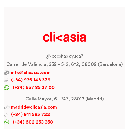
¿Necesitas ayuda?
Carrer de València, 359 - 5º2, 6º2, 08009 (Barcelona)
info@clicasia.com
(+34) 935 143 379
(+34) 657 85 37 00
Calle Mayor, 6 - 3º7, 28013 (Madrid)
madrid@clicasia.com
(+34) 911 595 722
(+34) 602 253 358