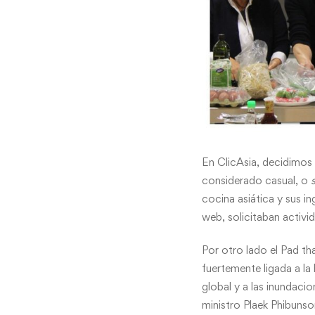
En ClicAsia, decidimos 
considerado casual, o
cocina asiática y sus 
web, solicitaban activi
Por otro lado el Pad tha
fuertemente ligada a la 
global y a las inundacio
ministro Plaek Phibun