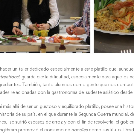
hacer un taller dedicado especialmente a este platillo que, aunque 
streetfood
, guarda cierta dificultad, especialmente para aquellos n
ingredientes. También, tanto alumnos como gente que nos contacta
dades relacionadas con la gastronomía del sudeste asiático desde
i más allá de ser un gustoso y equilibrado platillo, posee una histor
historia de su país, en el que durante la Segunda Guerra mundial, d
nes, se sufrió escasez de arroz y con el fin de resolverla, el gobier
songkhram promovió el consumo de
noodles
como sustituto. Desde