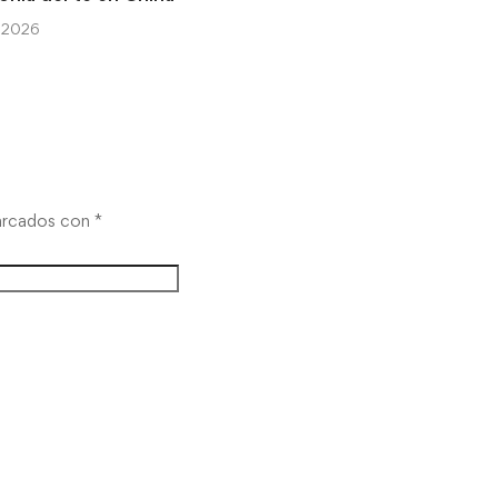
, 2026
13 abril, 2026
marcados con
*