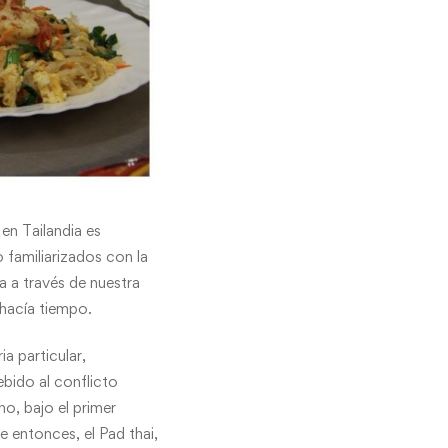
en Tailandia es
o familiarizados con la
 a través de nuestra
 hacía tiempo.
ia particular,
ebido al conflicto
no, bajo el primer
 entonces, el Pad thai,