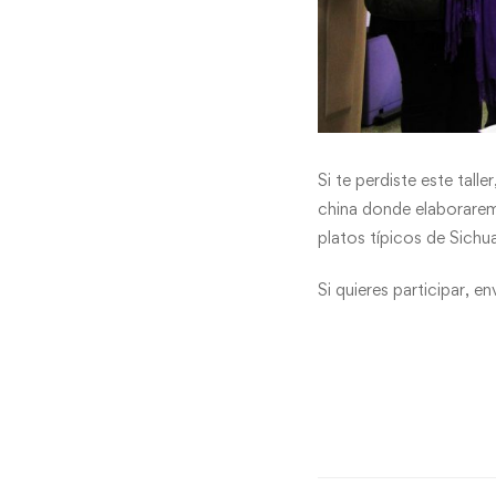
Si te perdiste este tal
china donde elaborarem
platos típicos de Sichu
Si quieres participar, 