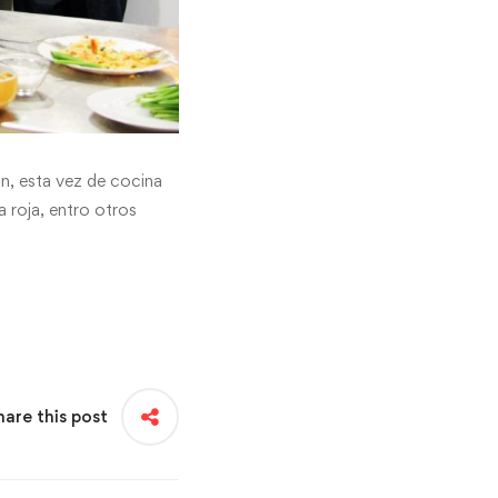
ón, esta vez de cocina
 roja, entro otros
hare this post