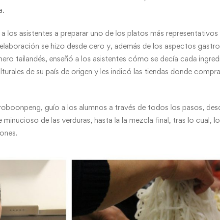
a.
 a los asistentes a preparar uno de los platos más representativos
La elaboración se hizo desde cero y, además de los aspectos gastr
ro tailandés, enseñó a los asistentes cómo se decía cada ingredi
urales de su país de origen y les indicó las tiendas donde compra
roboonpeng, guío a los alumnos a través de todos los pasos, des
e minucioso de las verduras, hasta la la mezcla final, tras lo cual, l
iones.