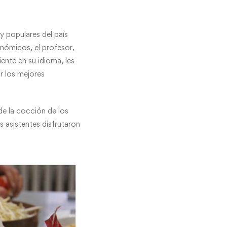
 y populares del país
onómicos, el profesor,
ente en su idioma, les
r los mejores
de la cocción de los
os asistentes disfrutaron