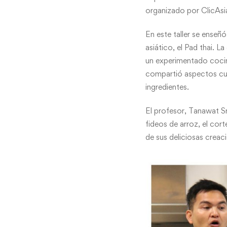
organizado por ClicAsi
En este taller se enseñó
asiático, el Pad thai. 
un experimentado cocine
compartió aspectos cult
ingredientes.
El profesor, Tanawat S
fideos de arroz, el cort
de sus deliciosas creac