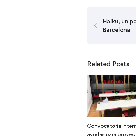
Haiku, un p
Barcelona
Related Posts
Convocatoria inter
ayudas para proyec