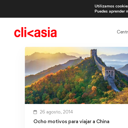
Utilizamos cookies
Trae 
Puedes aprender m
Cent
26 agosto, 2014
Ocho motivos para viajar a China