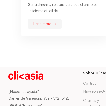
Generalmente, se considera que el chino es
un idioma difícil de …
Read more
Sobre Clicas
Centros
¿Necesitas ayuda?
Nuestros mé
Carrer de València, 359 - 5º2, 6º2,
Clientes y
08009 (Barcelona)