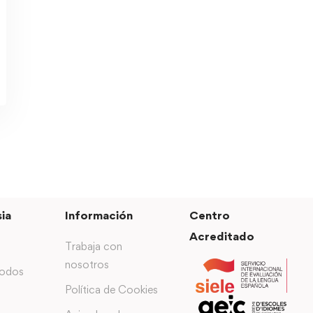
ia
Información
Centro
Acreditado
Trabaja con
nosotros
todos
Política de Cookies