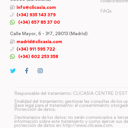
colaboradore
info@clicasia.com
FAQs
(+34) 935 143 379
(+34) 657 85 37 00
Calle Mayor, 6 - 3º7, 28013 (Madrid)
madrid@clicasia.com
(+34) 911 595 722
(+34) 602 253 358
Responsable del tratamiento: CLICASIA CENTRE D´ES
Finalidad del tratamiento: gestionar las consultas de los us
Base legal para el tratamiento: el consentimiento otorgad
Protección de datos.
Destinatarios de los datos: no serán comunicados a terce
información sobre este tratamiento y como ejercer sus de
protección de datos en: http://www.clicasia.com.