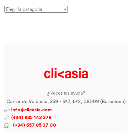
¿Necesitas ayuda?
Carrer de València, 359 - 5º2, 6º2, 08009 (Barcelona)
info@clicasia.com
(+34) 935 143 379
(+34) 657 85 37 00