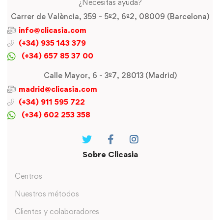
¿Necesitas ayuda?
Carrer de València, 359 - 5º2, 6º2, 08009 (Barcelona)
info@clicasia.com
(+34) 935 143 379
(+34) 657 85 37 00
Calle Mayor, 6 - 3º7, 28013 (Madrid)
madrid@clicasia.com
(+34) 911 595 722
(+34) 602 253 358
Sobre Clicasia
Centros
Nuestros métodos
Clientes y colaboradores