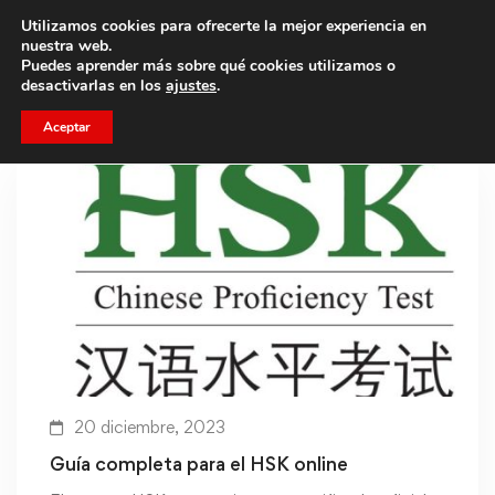
Utilizamos cookies para ofrecerte la mejor experiencia en
Trae a un amigo y llevaos un total de 75€ de descuento.
nuestra web.
Puedes aprender más sobre qué cookies utilizamos o
desactivarlas en los
ajustes
.
Aceptar
20 diciembre, 2023
Guía completa para el HSK online