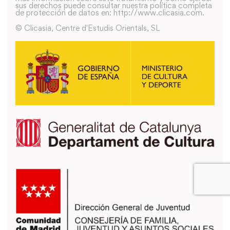
sus derechos puede consultar nuestra política completa
de protección de datos en: http://www.clicasia.com.
© Clicasia, Centre d'Estudis Orientals, SL