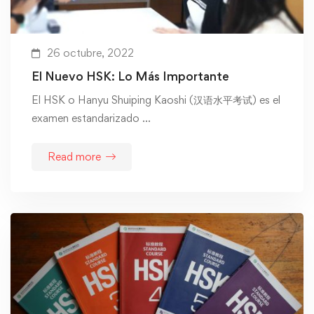
26 octubre, 2022
El Nuevo HSK: Lo Más Importante
El HSK o Hanyu Shuiping Kaoshi (汉语水平考试) es el
examen estandarizado …
Read more