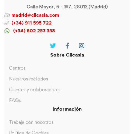
Calle Mayor, 6 - 3º7, 28013 (Madrid)
madrid@clicasia.com
(+34) 911 595 722
(+34) 602 253 358
Sobre Clicasia
Centros
Nuestros métodos
Clientes y colaboradores
FAQs
Información
Trabaja con nosotros
Política de Cookies