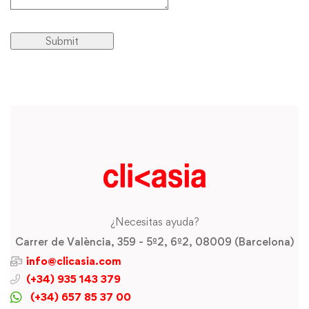
¿Necesitas ayuda?
Carrer de València, 359 - 5º2, 6º2, 08009 (Barcelona)
info@clicasia.com
(+34) 935 143 379
(+34) 657 85 37 00