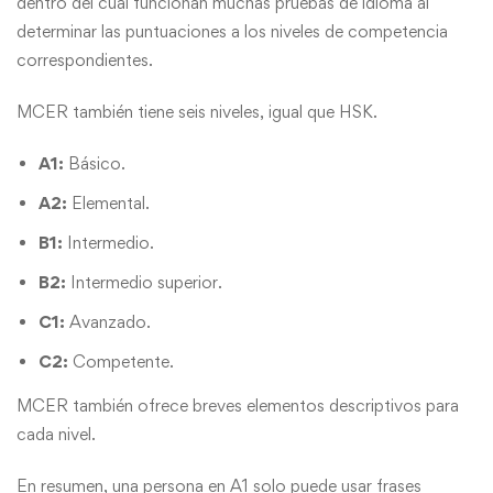
dentro del cual funcionan muchas pruebas de idioma al
determinar las puntuaciones a los niveles de competencia
correspondientes.
MCER también tiene seis niveles, igual que HSK.
A1:
Básico.
A2:
Elemental.
B1:
Intermedio.
B2:
Intermedio superior.
C1:
Avanzado.
C2:
Competente.
MCER también ofrece breves elementos descriptivos para
cada nivel.
En resumen, una persona en A1 solo puede usar frases