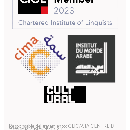
Responsable del tratamiento: CLICASIA CENTRE D