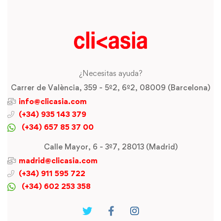
¿Necesitas ayuda?
Carrer de València, 359 - 5º2, 6º2, 08009 (Barcelona)
info@clicasia.com
(+34) 935 143 379
(+34) 657 85 37 00
Calle Mayor, 6 - 3º7, 28013 (Madrid)
madrid@clicasia.com
(+34) 911 595 722
(+34) 602 253 358