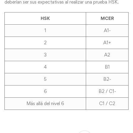
deberían ser sus expectativas al realizar una prueba HSK.
HSK
MCER
1
A1-
2
A1+
3
A2
4
B1
5
B2-
6
B2 / C1-
Más allá del nivel 6
C1 / C2