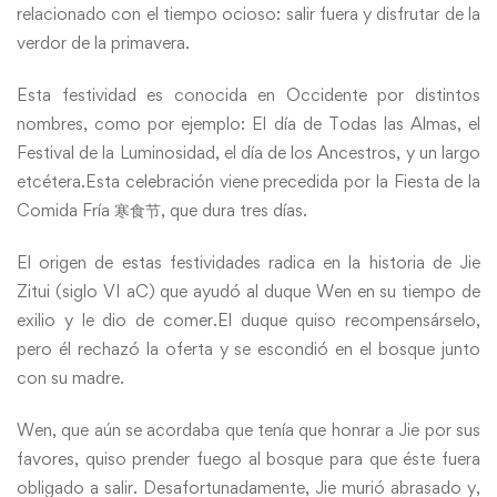
relacionado con el tiempo ocioso: salir fuera y disfrutar de la
verdor de la primavera.
Esta festividad es conocida en Occidente por distintos
nombres, como por ejemplo: El día de Todas las Almas, el
Festival de la Luminosidad, el día de los Ancestros, y un largo
etcétera.Esta celebración viene precedida por la Fiesta de la
Comida Fría 寒食节, que dura tres días.
El origen de estas festividades radica en la historia de Jie
Zitui (siglo VI aC) que ayudó al duque Wen en su tiempo de
exilio y le dio de comer.El duque quiso recompensárselo,
pero él rechazó la oferta y se escondió en el bosque junto
con su madre.
Wen, que aún se acordaba que tenía que honrar a Jie por sus
favores, quiso prender fuego al bosque para que éste fuera
obligado a salir. Desafortunadamente, Jie murió abrasado y,