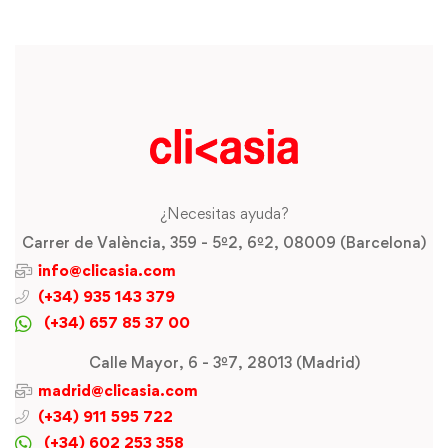
¿Necesitas ayuda?
Carrer de València, 359 - 5º2, 6º2, 08009 (Barcelona)
info@clicasia.com
(+34) 935 143 379
(+34) 657 85 37 00
Calle Mayor, 6 - 3º7, 28013 (Madrid)
madrid@clicasia.com
(+34) 911 595 722
(+34) 602 253 358