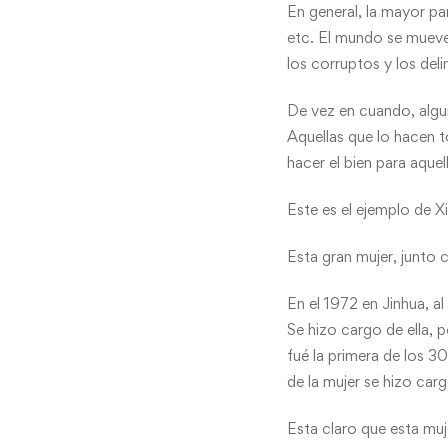
En general, la mayor pa
etc. El mundo se mueve
los corruptos y los del
De vez en cuando, algu
Aquellas que lo hacen t
hacer el bien para aque
Este es el ejemplo de X
Esta gran mujer, junto 
En el 1972 en Jinhua, a
Se hizo cargo de ella, 
fué la primera de los 30
de la mujer se hizo carg
Esta claro que esta muj