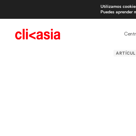
Utilizamos cookies
Trae 
Puedes aprender m
Cent
ARTÍCUL