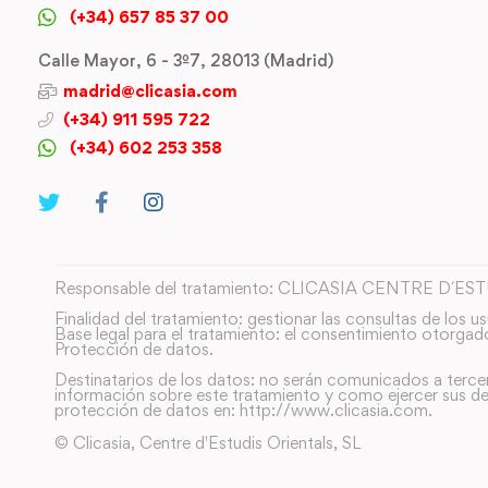
(+34) 657 85 37 00
Calle Mayor, 6 - 3º7, 28013 (Madrid)
madrid@clicasia.com
(+34) 911 595 722
(+34) 602 253 358
Responsable del tratamiento: CLICASIA CENTRE D´ES
Finalidad del tratamiento: gestionar las consultas de los us
Base legal para el tratamiento: el consentimiento otorgad
Protección de datos.
Destinatarios de los datos: no serán comunicados a terce
información sobre este tratamiento y como ejercer sus de
protección de datos en: http://www.clicasia.com.
© Clicasia, Centre d'Estudis Orientals, SL