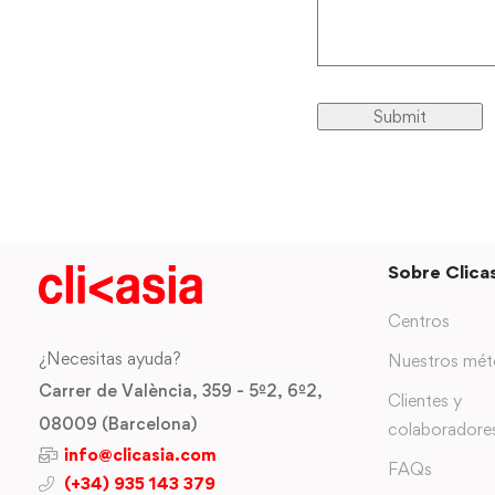
Sobre Clicas
Centros
¿Necesitas ayuda?
Nuestros mé
Carrer de València, 359 - 5º2, 6º2,
Clientes y
08009 (Barcelona)
colaboradore
info@clicasia.com
FAQs
(+34) 935 143 379