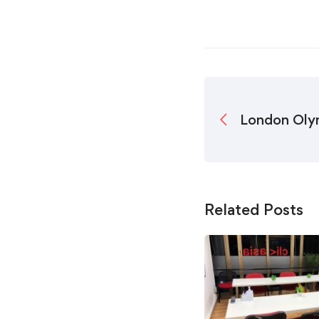
London Olym
Related Posts