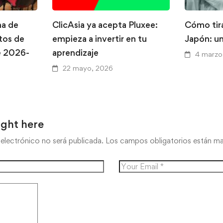
na de
ClicAsia ya acepta Pluxee:
Cómo tira
tos de
empieza a invertir en tu
Japón: un
e 2026-
aprendizaje
4 marzo
22 mayo, 2026
ught here
electrónico no será publicada.
Los campos obligatorios están 