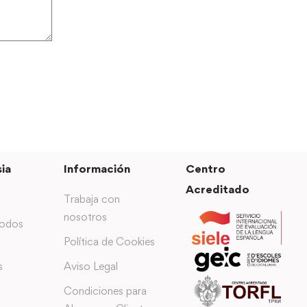
ia
Información
Centro
Acreditado
Trabaja con
nosotros
todos
Política de Cookies
s
Aviso Legal
Condiciones para