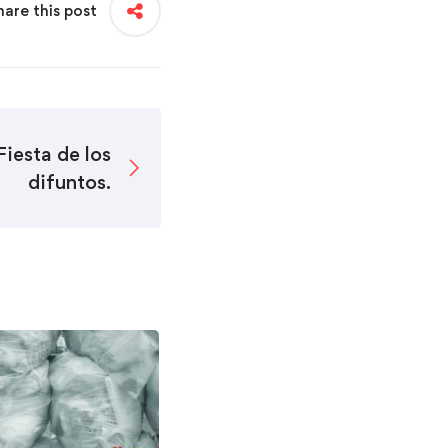
hare this post
iesta de los
difuntos.