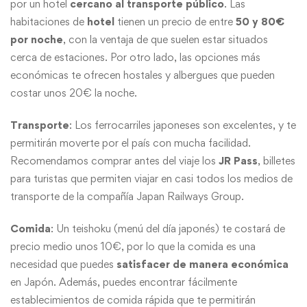
por un hotel
cercano al transporte público
. Las
habitaciones de
hotel
tienen un precio de entre
50 y 80€
por noche
, con la ventaja de que suelen estar situados
cerca de estaciones. Por otro lado, las opciones más
económicas te ofrecen hostales y albergues que pueden
costar unos 20€ la noche.
Transporte
: Los ferrocarriles japoneses son excelentes, y te
permitirán moverte por el país con mucha facilidad.
Recomendamos comprar antes del viaje los
JR Pass
, billetes
para turistas que permiten viajar en casi todos los medios de
transporte de la compañía Japan Railways Group.
Comida
: Un teishoku (menú del día japonés) te costará de
precio medio unos 10€, por lo que la comida es una
necesidad que puedes
satisfacer de manera económica
en Japón. Además, puedes encontrar fácilmente
establecimientos de comida rápida que te permitirán