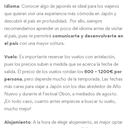
Idioma
: Conocer algo de japonés es ideal para los viajeros
que quieran vivir una experiencia más cómoda en Japón y
descubrir el país en profundidad. Por ello, siempre
recomendamos aprender un poco del idioma antes de visitar
el país, pues te permitirá
comunicarte y desenvolverte en
el país
con una mayor soltura.
Vuelo
: Es importante reservar los vuelos con antelación,
pues los precios suben a medida que se acerca la fecha de
salida. El precio de los vuelos rondan los
600 – 1200€ por
persona
, pero depende mucho de la temporada. Las fechas
más caras para viajar a Japón son los días alrededor de Año
Nuevo y durante el Festival Obon, a mediados de agosto.
¡En todo caso, cuanto antes empieces a buscar tu vuelo,
mucho mejor!
Alojamiento
: A la hora de elegir alojamiento, es mejor optar