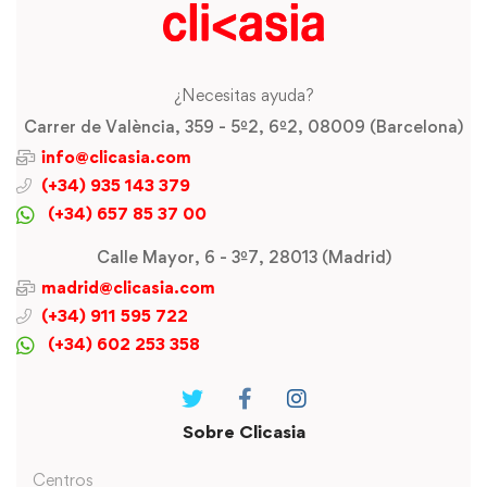
¿Necesitas ayuda?
Carrer de València, 359 - 5º2, 6º2, 08009 (Barcelona)
info@clicasia.com
(+34) 935 143 379
(+34) 657 85 37 00
Calle Mayor, 6 - 3º7, 28013 (Madrid)
madrid@clicasia.com
(+34) 911 595 722
(+34) 602 253 358
Sobre Clicasia
Centros