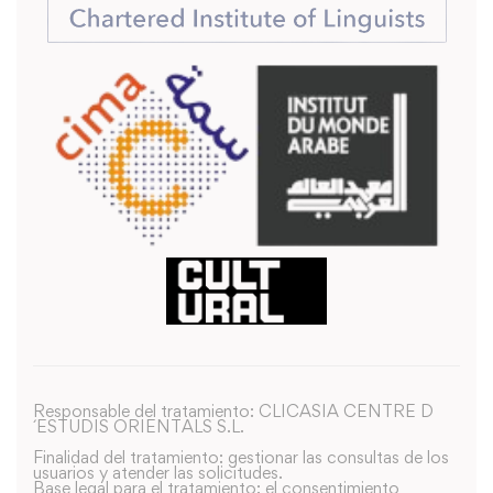
Responsable del tratamiento: CLICASIA CENTRE D
´ESTUDIS ORIENTALS S.L.
Finalidad del tratamiento: gestionar las consultas de los
usuarios y atender las solicitudes.
Base legal para el tratamiento: el consentimiento