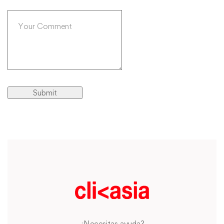
¿Necesitas ayuda?