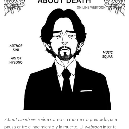
About Death
ve la vida como un momento prestado, una
pausa entre el nacimiento y la muerte. El
webtoon
intenta