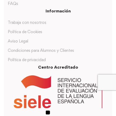
FAQs
Información
Trabaja con nosotros
Política de Cookies
Aviso Legal
Condiciones para Alumnos y Clientes
Política de privacidad
Centro Acreditado