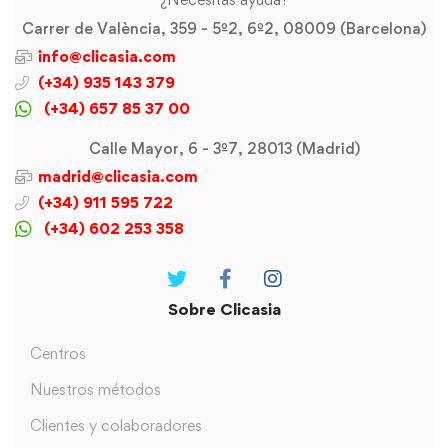
Carrer de València, 359 - 5º2, 6º2, 08009 (Barcelona)
info@clicasia.com
(+34) 935 143 379
(+34) 657 85 37 00
Calle Mayor, 6 - 3º7, 28013 (Madrid)
madrid@clicasia.com
(+34) 911 595 722
(+34) 602 253 358
Sobre Clicasia
Centros
Nuestros métodos
Clientes y colaboradores