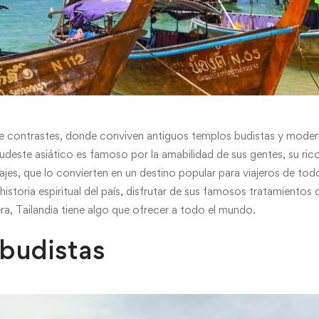
a de contrastes, donde conviven antiguos templos budistas y mod
 sudeste asiático es famoso por la amabilidad de sus gentes, su ric
ajes, que lo convierten en un destino popular para viajeros de tod
a historia espiritual del país, disfrutar de sus famosos tratamientos
era, Tailandia tiene algo que ofrecer a todo el mundo.
budistas