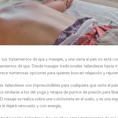
sus tratamientos de spa y masajes, y una visita al país no está co
amientos de spa. Desde masajes tradicionales tailandeses hasta t
frece numerosas opciones para quienes buscan relajación y rejuve
es tailandeses son imprescindibles para cualquiera que visite el p
s similares a los del yoga y terapia de puntos de presión para libe
 El masaje se realiza sobre una colchoneta en el suelo, y es una exp
a le dejará renovado y con energía.