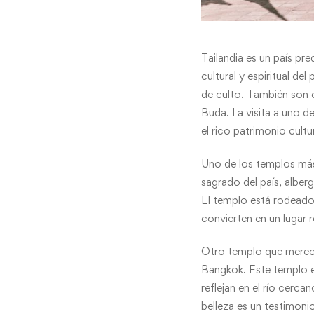
Tailandia es un país pr
cultural y espiritual d
de culto. También son c
Buda. La visita a uno d
el rico patrimonio cultur
Uno de los templos más
sagrado del país, alber
El templo está rodeado 
convierten en un lugar 
Otro templo que merece
Bangkok. Este templo es
reflejan en el río cerc
belleza es un testimonio