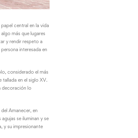
apel central en la vida
n algo más que lugares
ar y rendir respeto a
r persona interesada en
lo, considerado el más
tallada en el siglo XV.
a decoración lo
 del Amanecer, en
agujas se iluminan y se
a, y su impresionante