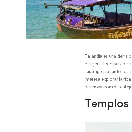
Tailandia es una tierr
callejera. Este país del
sus impresionantes pais
interesa explorar la ric
deliciosa comida callej
Templos 