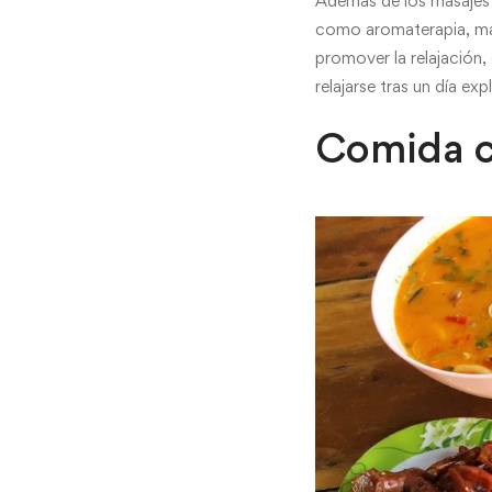
Además de los masajes t
como aromaterapia, mas
promover la relajación,
relajarse tras un día exp
Comida c