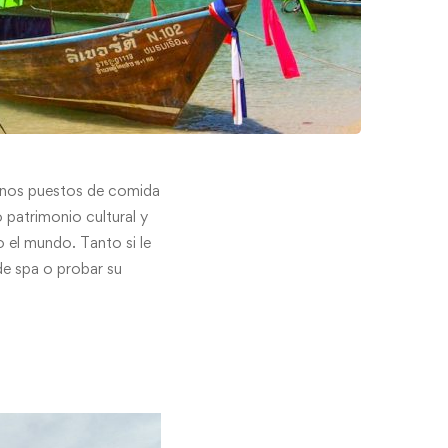
ernos puestos de comida
o patrimonio cultural y
o el mundo. Tanto si le
 de spa o probar su