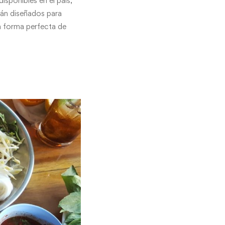
sponibles en el país,
tán diseñados para
na forma perfecta de