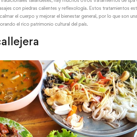
radicionales tailandeses, hay muchos otros tratamientos de spa di
ajes con piedras calientes y reflexología. Estos tratamientos es
 calmar el cuerpo y mejorar el bienestar general, por lo que son u
lorando el rico patrimonio cultural del país.
allejera