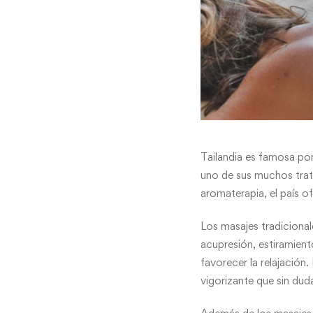
Tailandia es famosa por 
uno de sus muchos trat
aromaterapia, el país o
Los masajes tradicional
acupresión, estiramiento
favorecer la relajación.
vigorizante que sin dud