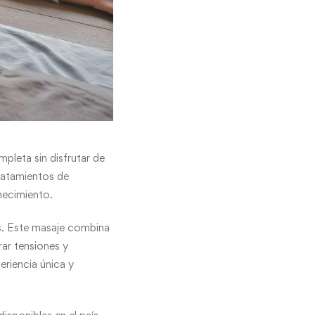
mpleta sin disfrutar de
ratamientos de
necimiento.
aís. Este masaje combina
rar tensiones y
eriencia única y