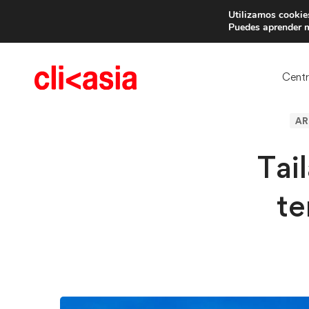
Utilizamos cookies
Trae 
Puedes aprender m
Cent
AR
Tai
te