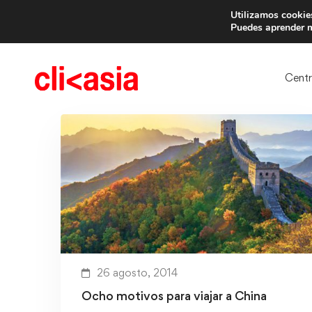
Utilizamos cookies
Trae 
Puedes aprender m
Cent
26 agosto, 2014
Ocho motivos para viajar a China