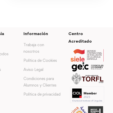
ia
Información
Centro
Acreditado
Trabaja con
nosotros
todos
Política de Cookies
s
Aviso Legal
Condiciones para
Alumnos y Clientes
Política de privacidad