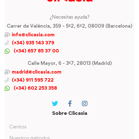
¿Necesitas ayuda?
Carrer de València, 359 - 5º2, 6º2, 08009 (Barcelona)
info@clicasia.com
(+34) 935 143 379
(+34) 657 85 37 00
Calle Mayor, 6 - 3º7, 28013 (Madrid)
madrid@clicasia.com
(+34) 911 595 722
(+34) 602 253 358
Sobre Clicasia
Centros
Nuestros métodos