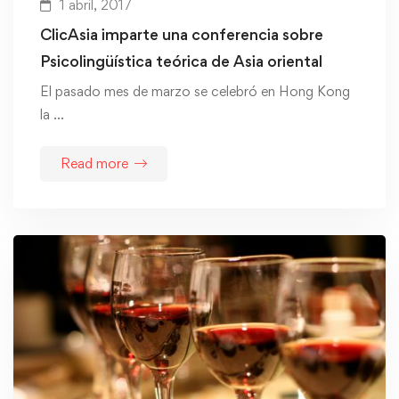
1 abril, 2017
ClicAsia imparte una conferencia sobre
Psicolingüística teórica de Asia oriental
El pasado mes de marzo se celebró en Hong Kong
la …
Read more