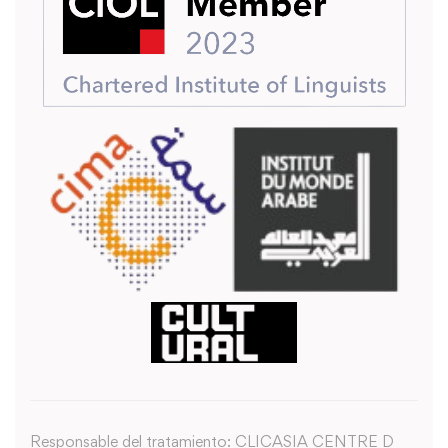
Responsable del tratamiento: CLICASIA CENTRE D