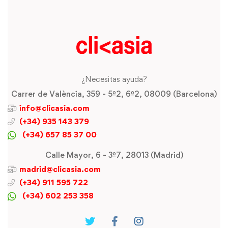
¿Necesitas ayuda?
Carrer de València, 359 - 5º2, 6º2, 08009 (Barcelona)
info@clicasia.com
(+34) 935 143 379
(+34) 657 85 37 00
Calle Mayor, 6 - 3º7, 28013 (Madrid)
madrid@clicasia.com
(+34) 911 595 722
(+34) 602 253 358