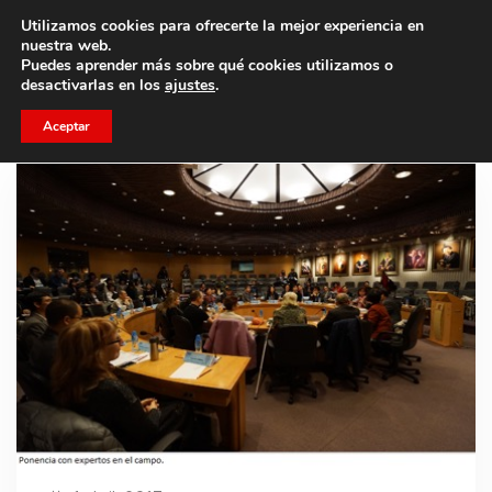
Utilizamos cookies para ofrecerte la mejor experiencia en
Trae a un amigo y llevaos un total de 75€ de descuento.
nuestra web.
Puedes aprender más sobre qué cookies utilizamos o
desactivarlas en los
ajustes
.
Aceptar