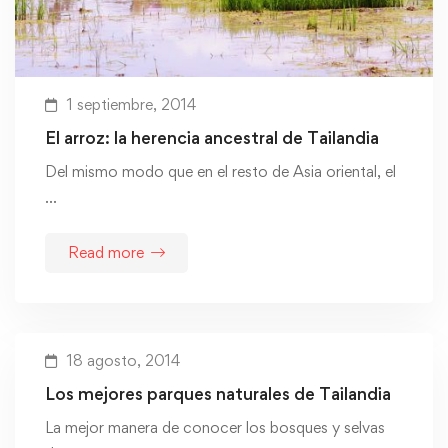
1 septiembre, 2014
El arroz: la herencia ancestral de Tailandia
Del mismo modo que en el resto de Asia oriental, el
…
Read more
18 agosto, 2014
Los mejores parques naturales de Tailandia
La mejor manera de conocer los bosques y selvas