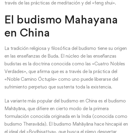
través de las prácticas de meditación y del «feng shui».
El budismo Mahayana
en China
La tradición religiosa y filosófica del budismo tiene su origen
en las enseñanzas de Buda. El núcleo de las enseñanzas
budistas es la doctrina conocida como las «Cuatro Nobles
Verdades», que afirma que es a través de la práctica del
«Noble Camino Óctuple» como uno puede liberarse del
sufrimiento perpetuo que sustenta toda la existencia.
La variante más popular del budismo en China es el budismo
Mahāyāna, que difiere en cierto modo de la primera
formulación conocida originada en la India (conocida como
budismo Theravāda). El budismo Mahāyāna hace hincapié en
el ideal del «Bodhisattva», que busca el pleno despertar