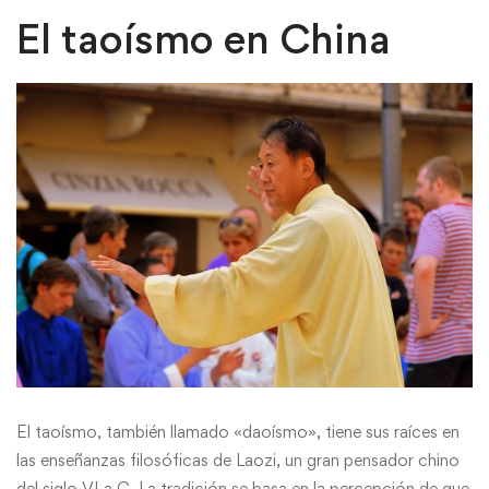
El taoísmo en China
El taoísmo, también llamado «daoísmo», tiene sus raíces en
las enseñanzas filosóficas de Laozi, un gran pensador chino
del siglo VI a.C. La tradición se basa en la percepción de que