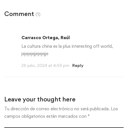
Comment
(1)
Carrasco Ortega, Raúl
La cultura china es la plus interesting off world,
jejejejejjejejejje
26 julio, 2024 at 4:59 pm
Reply
Leave your thought here
Tu dirección de correo electrónico no será publicada.
Los
campos obligatorios están marcados con
*