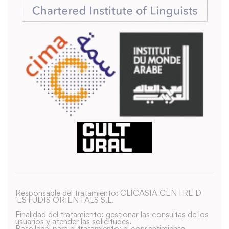
Responsable del tratamiento: CLICASIA CENTRE D
´ESTUDIS ORIENTALS S.L.
Finalidad del tratamiento: gestionar las consultas de los
usuarios y atender las solicitudes.
Base legal para el tratamiento: el consentimiento