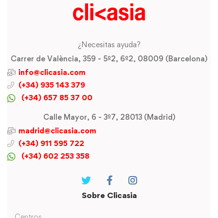
¿Necesitas ayuda?
Carrer de València, 359 - 5º2, 6º2, 08009 (Barcelona)
info@clicasia.com
(+34) 935 143 379
(+34) 657 85 37 00
Calle Mayor, 6 - 3º7, 28013 (Madrid)
madrid@clicasia.com
(+34) 911 595 722
(+34) 602 253 358
Sobre Clicasia
Centros