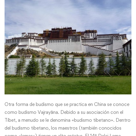
Otra forma de budismo que se practica en China se conoce
como budismo Vajrayāna. Debido a su asociación con el
Tíbet, a menudo se le denomina «budismo tibetano». Dentro
del budismo tibetano, los maestros (también conocidos
como «lamas») tienen un alto estatus. El 14º Dalai Lama,