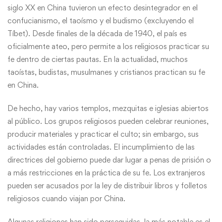
siglo XX en China tuvieron un efecto desintegrador en el
confucianismo, el taoísmo y el budismo (excluyendo el
Tíbet). Desde finales de la década de 1940, el país es
oficialmente ateo, pero permite a los religiosos practicar su
fe dentro de ciertas pautas. En la actualidad, muchos
taoístas, budistas, musulmanes y cristianos practican su fe
en China.
De hecho, hay varios templos, mezquitas e iglesias abiertos
al público. Los grupos religiosos pueden celebrar reuniones,
producir materiales y practicar el culto; sin embargo, sus
actividades están controladas. El incumplimiento de las
directrices del gobierno puede dar lugar a penas de prisión o
a más restricciones en la práctica de su fe. Los extranjeros
pueden ser acusados por la ley de distribuir libros y folletos
religiosos cuando viajan por China.
Algunas religiones han sido perseguidas, la más notable es el