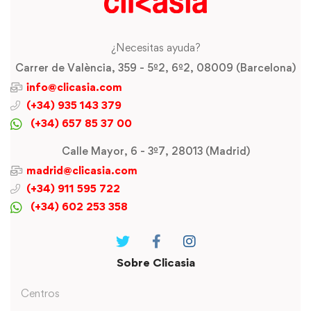
¿Necesitas ayuda?
Carrer de València, 359 - 5º2, 6º2, 08009 (Barcelona)
info@clicasia.com
(+34) 935 143 379
(+34) 657 85 37 00
Calle Mayor, 6 - 3º7, 28013 (Madrid)
madrid@clicasia.com
(+34) 911 595 722
(+34) 602 253 358
Sobre Clicasia
Centros