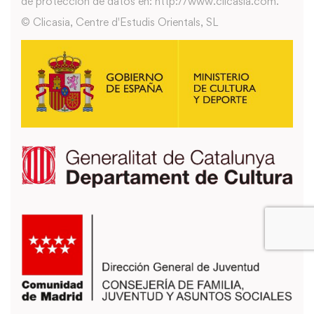
de protección de datos en: http://www.clicasia.com.
© Clicasia, Centre d'Estudis Orientals, SL