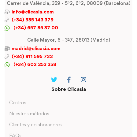
Carrer de València, 359 - 5º2, 6º2, 08009 (Barcelona)
info@clicasia.com
(+34) 935 143 379
(+34) 657 85 37 00
Calle Mayor, 6 - 3º7, 28013 (Madrid)
madrid@clicasia.com
(+34) 911 595 722
(+34) 602 253 358
Sobre Clicasia
Centros
Nuestros métodos
Clientes y colaboradores
FAQs