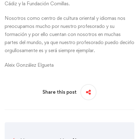
Cádiz y la Fundación Comillas.
Nosotros como centro de cultura oriental y idiomas nos
preocupamos mucho por nuestro profesorado y su
formación y por ello cuentan con nosotros en muchas
partes del mundo, ya que nuestro profesorado puedo decirlo
orgullosamente es y será siempre ejemplar.
Aleix González Elgueta
Share this post