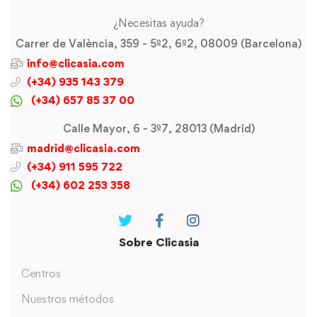
¿Necesitas ayuda?
Carrer de València, 359 - 5º2, 6º2, 08009 (Barcelona)
info@clicasia.com
(+34) 935 143 379
(+34) 657 85 37 00
Calle Mayor, 6 - 3º7, 28013 (Madrid)
madrid@clicasia.com
(+34) 911 595 722
(+34) 602 253 358
Sobre Clicasia
Centros
Nuestros métodos