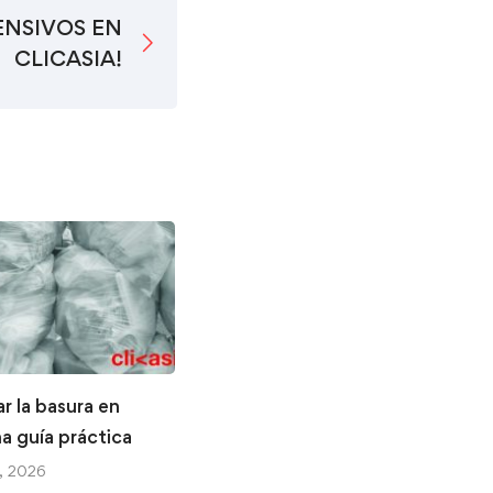
ENSIVOS EN
CLICASIA!
r la basura en
Efectivo en Japón: cómo
a guía práctica
manejarlo durante tu
próximo viaje
, 2026