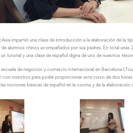
sia impartió una clase de introducción a la elaboración de la típ
o de alumnos chinos acompañados por sus padres. En total unas 25
 un tutorial y una clase de español digna de uno de nuestros tesoro
 escuela de negocios y comercio internacional en Barcelona (To
on con nosotros para poder proporcionar este curso de dos horas 
las nociones básicas de español en la cocina y de la elaboración de