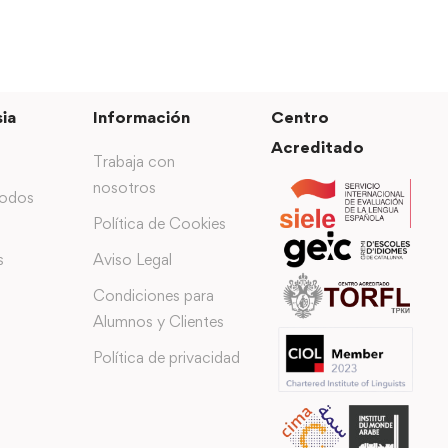
ia
Información
Centro
Acreditado
Trabaja con
nosotros
todos
Política de Cookies
s
Aviso Legal
Condiciones para
Alumnos y Clientes
Política de privacidad