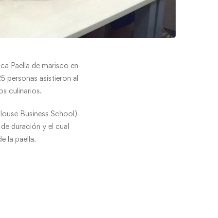
ica Paella de marisco en
 personas asistieron al
s culinarios.
ulouse Business School)
de duración y el cual
 la paella.