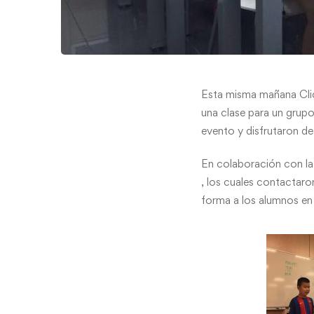
Esta misma mañana ClicA
una clase para un grup
evento y disfrutaron de
En colaboración con la
, los cuales contactar
forma a los alumnos en 