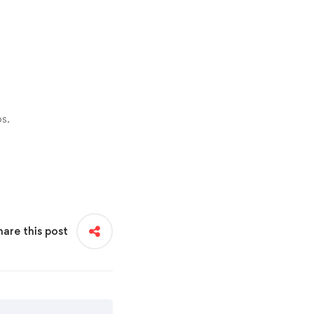
s.
hare this post