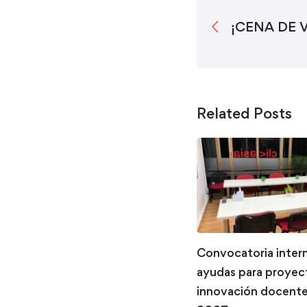
¡CENA DE 
Related Posts
Convocatoria inter
ayudas para proyec
innovación docent