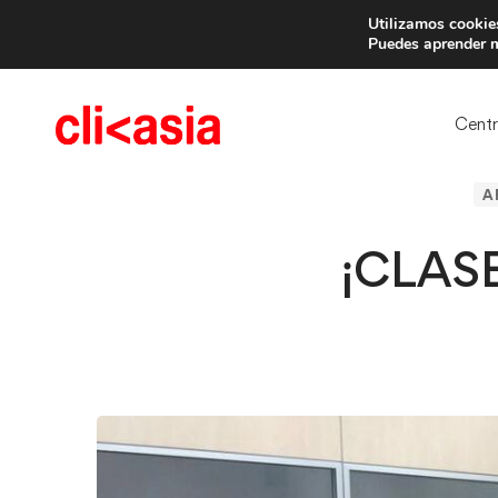
Utilizamos cookies
Trae 
Puedes aprender m
Cent
A
¡CLAS