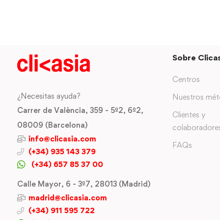
Sobre Clicas
Centros
¿Necesitas ayuda?
Nuestros mé
Carrer de València, 359 - 5º2, 6º2,
Clientes y
08009 (Barcelona)
colaboradore
info@clicasia.com
FAQs
(+34) 935 143 379
(+34) 657 85 37 00
Calle Mayor, 6 - 3º7, 28013 (Madrid)
madrid@clicasia.com
(+34) 911 595 722