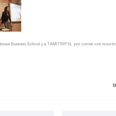
ulouse Business School y a TAMITRIP SL por contar con nosotro
S