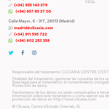
FAQs
(+34) 935 143 379
(+34) 657 85 37 00
Calle Mayor, 6 - 3º7, 28013 (Madrid)
madrid@clicasia.com
(+34) 911 595 722
(+34) 602 253 358
Responsable del tratamiento: CLICASIA CENTRE D´ES
Finalidad del tratamiento: gestionar las consultas de los us
Base legal para el tratamiento: el consentimiento otorgad
Protección de datos.
Destinatarios de los datos: no serán comunicados a terce
información sobre este tratamiento y como ejercer sus de
protección de datos en: http://www.clicasia.com.
© Clicasia, Centre d'Estudis Orientals, SL