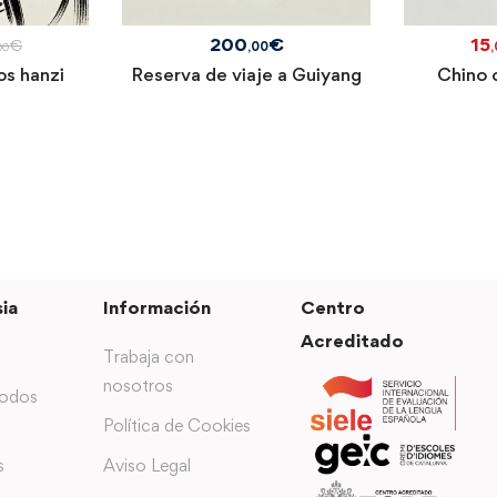
200
€
15
€
,00
00
os hanzi
Reserva de viaje a Guiyang
Chino 
ia
Información
Centro
Acreditado
Trabaja con
nosotros
todos
Política de Cookies
s
Aviso Legal