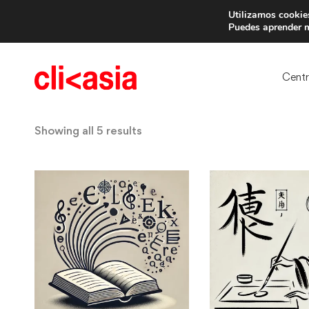
Utilizamos cookies
Trae 
Puedes aprender m
Cent
Showing all 5 results