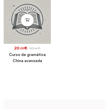
20
€
60
€
,00
,00
Curso de gramática
China avanzada