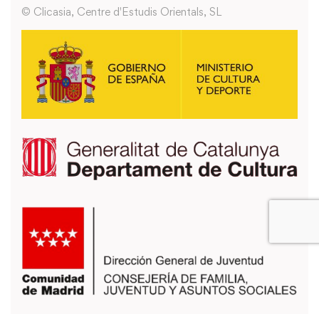
© Clicasia, Centre d'Estudis Orientals, SL