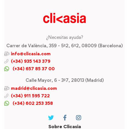
¿Necesitas ayuda?
Carrer de València, 359 - 5º2, 6º2, 08009 (Barcelona)
info@clicasia.com
(+34) 935 143 379
(+34) 657 85 37 00
Calle Mayor, 6 - 3º7, 28013 (Madrid)
madrid@clicasia.com
(+34) 911 595 722
(+34) 602 253 358
Sobre Clicasia