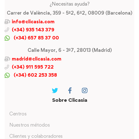
¿Necesitas ayuda?
Carrer de València, 359 - 5º2, 6º2, 08009 (Barcelona)
info@clicasia.com
(+34) 935 143 379
(+34) 657 85 37 00
Calle Mayor, 6 - 3º7, 28013 (Madrid)
madrid@clicasia.com
(+34) 911 595 722
(+34) 602 253 358
Sobre Clicasia
Centros
Nuestros métodos
Clientes y colaboradores