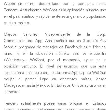
Weixin en chino, desarrollado por la compañía china
Tencent. Actualmente WeChat es la aplicación número uno
en el país asiático y rápidamente está ganando popularidad
en el extranjero.
Marcos Sánchez, Vicepresidente de la Corp.
Communications, App. Annie señaló que en Google´s Play
Store el programa de mensajes de Facebook es el líder del
ramo, y en la ubicación número seis se encuentra
«WhatsApp». WeChat, por el momento, figura en la
posición ventiuno. El nivel de usuarios que usa esta
aplicación es más bajo en la plataforma Apple, pero WeChat
ocupa el primer lugar en diferentes países, desde
Madagascar hasta México. En Estados Unidos su uso va en
aumento.
Tencent actualmente posee varias oficinas en Estados
Unidos y espera que el número de usuarios crezca en dicho