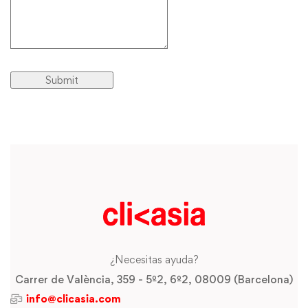
¿Necesitas ayuda?
Carrer de València, 359 - 5º2, 6º2, 08009 (Barcelona)
info@clicasia.com