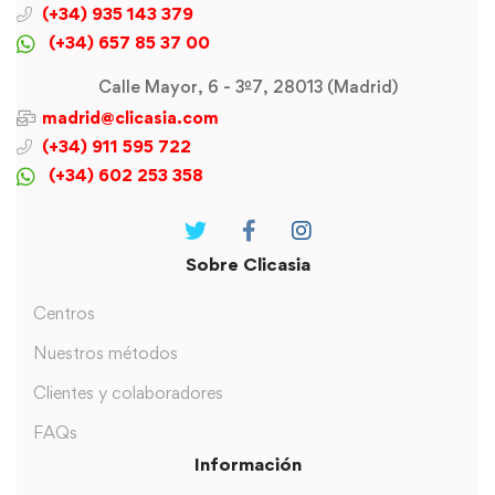
(+34) 935 143 379
(+34) 657 85 37 00
Calle Mayor, 6 - 3º7, 28013 (Madrid)
madrid@clicasia.com
(+34) 911 595 722
(+34) 602 253 358
Sobre Clicasia
Centros
Nuestros métodos
Clientes y colaboradores
FAQs
Información