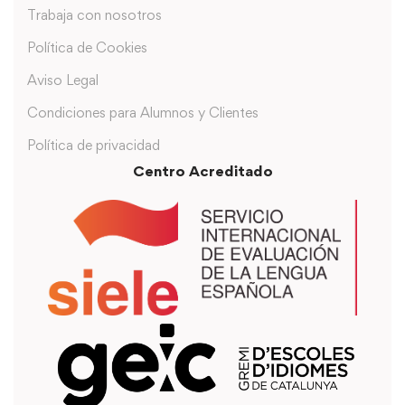
Trabaja con nosotros
Política de Cookies
Aviso Legal
Condiciones para Alumnos y Clientes
Política de privacidad
Centro Acreditado