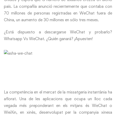
país. La compañía anunció recientemente que contaba con
70 millones de personas registradas en WeChat fuera de
China, un aumento de 30 millones en sólo tres meses.
¿Está dispuesto a descargarse WeChat y probarlo?
Whatsapp Vs WeChat. ¿Quién ganará? ¡Apuesten!
La competència en el mercat de la missatgeria instantània ha
aflorat. Una de les aplicacions que ocupa un lloc cada
vegada més preponderant en els mitjans és WeChat o
WeiXin, en xinès, desenvolupat per la companyia xinesa