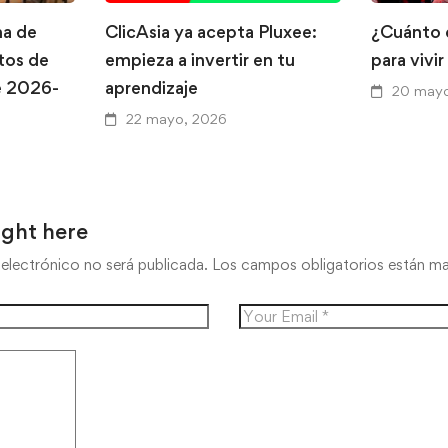
na de
ClicAsia ya acepta Pluxee:
¿Cuánto 
tos de
empieza a invertir en tu
para vivi
e 2026-
aprendizaje
20 mayo
22 mayo, 2026
ught here
electrónico no será publicada.
Los campos obligatorios están 