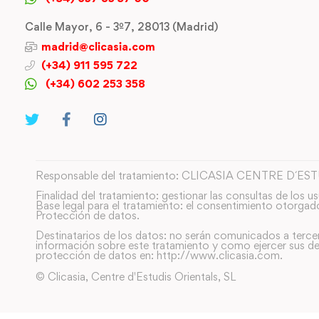
Calle Mayor, 6 - 3º7, 28013 (Madrid)
madrid@clicasia.com
(+34) 911 595 722
(+34) 602 253 358
Responsable del tratamiento: CLICASIA CENTRE D´ES
Finalidad del tratamiento: gestionar las consultas de los us
Base legal para el tratamiento: el consentimiento otorgad
Protección de datos.
Destinatarios de los datos: no serán comunicados a terce
información sobre este tratamiento y como ejercer sus de
protección de datos en: http://www.clicasia.com.
© Clicasia, Centre d'Estudis Orientals, SL