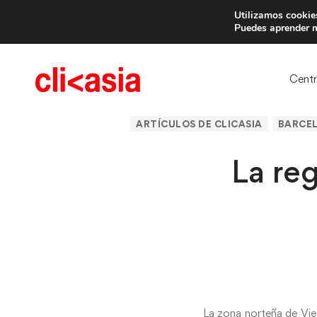
Utilizamos cookies
Trae 
Puedes aprender m
Cent
ARTÍCULOS DE CLICASIA
BARCE
La re
La zona norteña de Vie