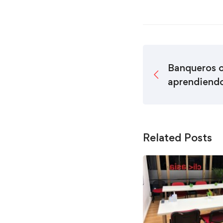
Banqueros o
aprendiendo
Related Posts