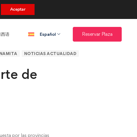
uento.
Aceptar
西语​
Reservar Plaza
Español
TNAMITA
NOTICIAS ACTUALIDAD
rte de
esta por las provincias