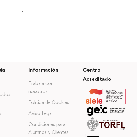
ia
Información
Centro
Acreditado
Trabaja con
nosotros
todos
Política de Cookies
s
Aviso Legal
Condiciones para
Alumnos y Clientes