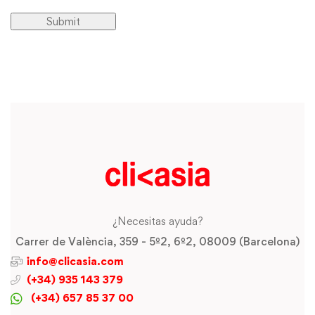
¿Necesitas ayuda?
Carrer de València, 359 - 5º2, 6º2, 08009 (Barcelona)
info@clicasia.com
(+34) 935 143 379
(+34) 657 85 37 00