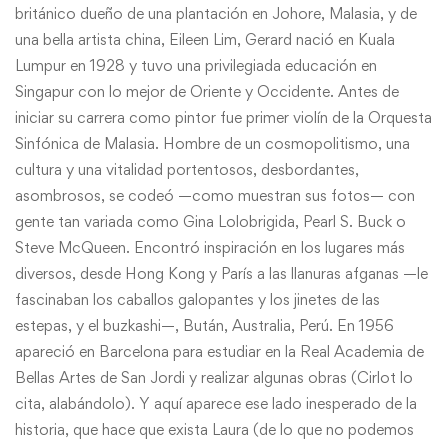
británico dueño de una plantación en Johore, Malasia, y de
una bella artista china, Eileen Lim, Gerard nació en Kuala
Lumpur en 1928 y tuvo una privilegiada educación en
Singapur con lo mejor de Oriente y Occidente. Antes de
iniciar su carrera como pintor fue primer violín de la Orquesta
Sinfónica de Malasia. Hombre de un cosmopolitismo, una
cultura y una vitalidad portentosos, desbordantes,
asombrosos, se codeó —como muestran sus fotos— con
gente tan variada como Gina Lolobrigida, Pearl S. Buck o
Steve McQueen. Encontró inspiración en los lugares más
diversos, desde Hong Kong y París a las llanuras afganas —le
fascinaban los caballos galopantes y los jinetes de las
estepas, y el buzkashi—, Bután, Australia, Perú. En 1956
apareció en Barcelona para estudiar en la Real Academia de
Bellas Artes de San Jordi y realizar algunas obras (Cirlot lo
cita, alabándolo). Y aquí aparece ese lado inesperado de la
historia, que hace que exista Laura (de lo que no podemos