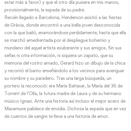
estar más a favor) y que el otro día pusiera en mis manos,
provisionalmente, la espada de su padre.
Recién llegado a Barcelona, Henderson asistió a las fiestas
de Gràcia, donde encontró a una bella joven desconocida
con la que bailó, enamorándose perdidamente, hasta que ella
se marchó amedrentada por el despliegue bohemio y
mundano del aquel artista exuberante y sus amigos. Sin sus
señas ni otra información, ni siquiera un zapato, que su
memoria del rostro amado, Gerard hizo un dibujo de la chica
y recorrió el barrio enseñándolo a los vecinos para averiguar
su nombre y su paradero. Tras una larga búsqueda, un
portero la reconoció: era María Baltasar, la María del 36 de
Torrent de l’Olla, la futura madre de Laura y de su hermano
músico Ignasi. Ante una historia así incluso el mejor acero de
Masamune palidece de envidia. Dichosa la espada que en vez
de cuentos de sangre te lleva a una historia de amor.