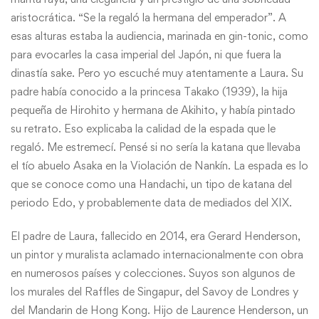
aristocrática. “Se la regaló la hermana del emperador”. A
esas alturas estaba la audiencia, marinada en gin-tonic, como
para evocarles la casa imperial del Japón, ni que fuera la
dinastía sake. Pero yo escuché muy atentamente a Laura. Su
padre había conocido a la princesa Takako (1939), la hija
pequeña de Hirohito y hermana de Akihito, y había pintado
su retrato. Eso explicaba la calidad de la espada que le
regaló. Me estremecí. Pensé si no sería la katana que llevaba
el tío abuelo Asaka en la Violación de Nankín. La espada es lo
que se conoce como una Handachi, un tipo de katana del
periodo Edo, y probablemente data de mediados del XIX.
El padre de Laura, fallecido en 2014, era Gerard Henderson,
un pintor y muralista aclamado internacionalmente con obra
en numerosos países y colecciones. Suyos son algunos de
los murales del Raffles de Singapur, del Savoy de Londres y
del Mandarin de Hong Kong. Hijo de Laurence Henderson, un