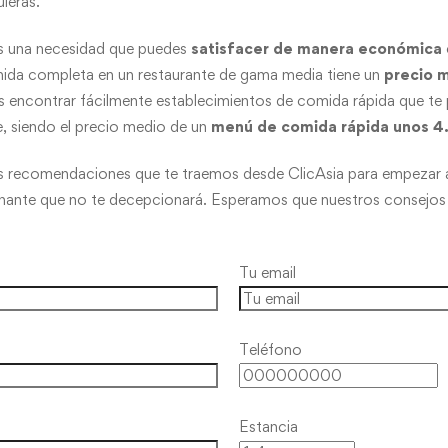
uieras.
s una necesidad que puedes
satisfacer de manera económica
ida completa en un restaurante de gama media tiene un
precio 
encontrar fácilmente establecimientos de comida rápida que te 
e, siendo el precio medio de un
menú de comida rápida unos 4
as recomendaciones que te traemos desde ClicAsia para empezar a 
inante que no te decepcionará. Esperamos que nuestros consejos t
Tu email
Teléfono
Estancia