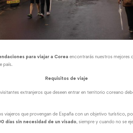
ndaciones para viajar a Corea
encontrarás nuestros mejores c
e país.
Requisitos de viaje
isitantes extranjeros que deseen entrar en territorio coreano de
los viajeros que provengan de España con un objetivo turístico, 
0 días sin necesidad de un visado
, siempre y cuando no se ej