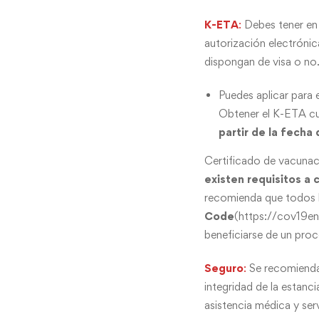
K-ETA
:
Debes tener en 
autorización electrónic
dispongan de visa o no
Puedes aplicar para 
Obtener el K-ETA cu
partir de la fecha
Certificado de vacunaci
existen requisitos a
recomienda que todos lo
Code
(
https://cov19en
beneficiarse de un proc
Seguro
:
Se recomienda
integridad de la estanci
asistencia médica y ser