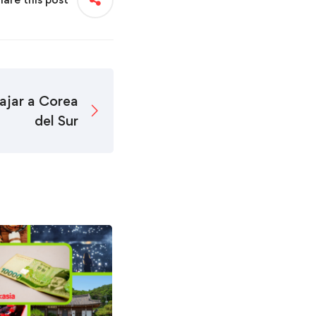
iajar a Corea
del Sur