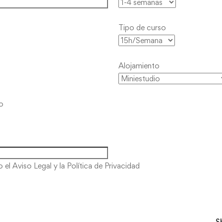
Tipo de curso
Alojamiento
o
to
el Aviso Legal y la Política de Privacidad
S