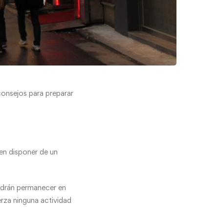
onsejos para preparar
ben disponer de un
podrán permanecer en
erza ninguna actividad