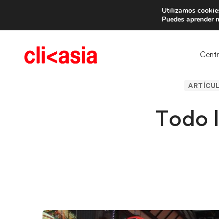
Utilizamos cookies
Trae 
Puedes aprender m
Cent
ARTÍCUL
Todo l