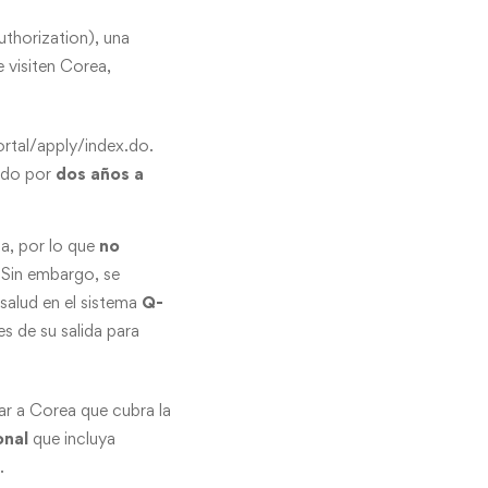
thorization), una
 visiten Corea,
rtal/apply/index.do
.
lido por
dos años a
a, por lo que
no
 Sin embargo, se
salud en el sistema
Q-
es de su salida para
ar a Corea que cubra la
onal
que incluya
.