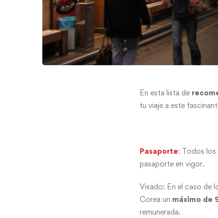
En esta lista de
recome
tu viaje a este fascinant
Pasaporte
:
Todos los v
pasaporte en vigor.
Visado: En el caso de 
Corea un
máximo de 9
remunerada.