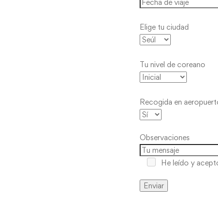
Elige tu ciudad
Tu nivel de coreano
Recogida en aeropuert
Observaciones
He leído y acep