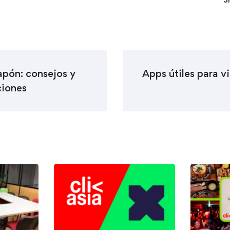
pón: consejos y
Apps útiles para v
iones