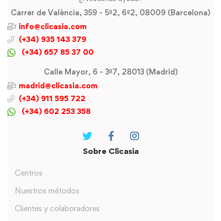
Carrer de València, 359 - 5º2, 6º2, 08009 (Barcelona)
info@clicasia.com
(+34) 935 143 379
(+34) 657 85 37 00
Calle Mayor, 6 - 3º7, 28013 (Madrid)
madrid@clicasia.com
(+34) 911 595 722
(+34) 602 253 358
Sobre Clicasia
Centros
Nuestros métodos
Clientes y colaboradores