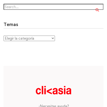
Temas
¿Necesitas ayuda?