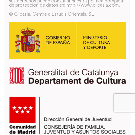
sus derechos puede consultar nuestra política completa
de protección de datos en: http://www.clicasia.com.
© Clicasia, Centre d'Estudis Orientals, SL