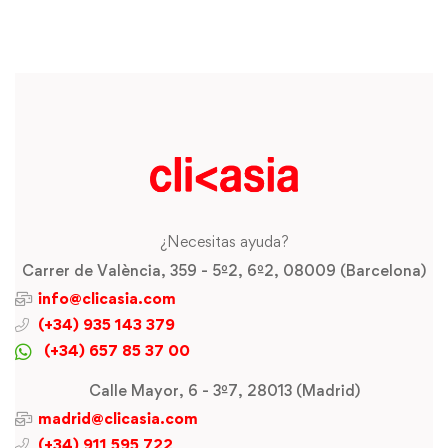
¿Necesitas ayuda?
Carrer de València, 359 - 5º2, 6º2, 08009 (Barcelona)
info@clicasia.com
(+34) 935 143 379
(+34) 657 85 37 00
Calle Mayor, 6 - 3º7, 28013 (Madrid)
madrid@clicasia.com
(+34) 911 595 722