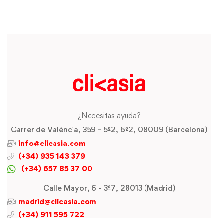
¿Necesitas ayuda?
Carrer de València, 359 - 5º2, 6º2, 08009 (Barcelona)
info@clicasia.com
(+34) 935 143 379
(+34) 657 85 37 00
Calle Mayor, 6 - 3º7, 28013 (Madrid)
madrid@clicasia.com
(+34) 911 595 722